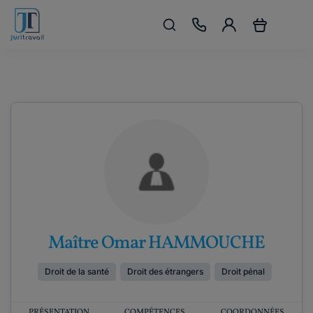
Maître Omar HAMMOUCHE
Droit de la santé
Droit des étrangers
Droit pénal
PRÉSENTATION
COMPÉTENCES
COORDONNÉES