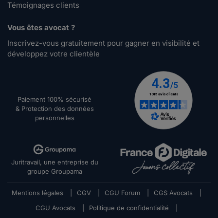
Témoignages clients
Vous êtes avocat ?
Inscrivez-vous gratuitement pour gagner en visibilité et
développez votre clientèle
Paiement 100% sécurisé
& Protection des données
personnelles
Juritravail, une entreprise du
groupe Groupama
Mentions légales
|
CGV
|
CGU Forum
|
CGS Avocats
|
CGU Avocats
|
Politique de confidentialité
|