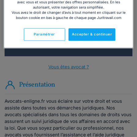
Vous souhaitez une consultation par
avec vous et vous présenter des offres personnalisées. En les
téléphone ?
autorisant, votre navigation sera simplifiée.
Vous avez le droit de changer d’avis à tout moment en cliquant sur le
bouton cookie en bas à gauche de chaque page Juritravail.com
Consulter immédiatement
Paramétrer
Accepter & continuer
ou appelez le
01 75 75 42 33
(8h à 21h du lundi au
vendredi)
Vous êtes avocat ?
Présentation
Avocats-enligne.fr vous éclaire sur votre droit et vous
assiste dans toutes vos démarches juridiques. Nos
avocats spécialisés dans tous les domaines de droits vous
assurent un suivi juridique de vos affaires en accord avec
la loi. Que vous soyez particulier ou professionnel, nos
avocats vous fournissent l’assistance et l’aide juridique