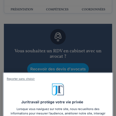
PRÉSENTATION
COMPÉTENCES
COORDONNÉES
Vous souhaitez un RDV en cabinet avec un
avocat ?
Recevoir des devis d'avocats
Reporter sans choisir
3 devis en 48h
Juritravail protège votre vie privée
Lorsque vous naviguez sur notre site, nous recueillons des
informations pour mesurer l’audience, améliorer notre site, interagir