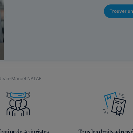
Trouver un
e Jean-Marcel NATAF
quipe de 50 juristes
Tous les droits adress