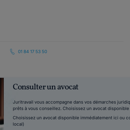
01 84 17 53 50
Consulter un avocat
Juritravail vous accompagne dans vos démarches juridiqu
prêts à vous conseillez. Choisissez un avocat disponib
Choisissez un avocat disponible immédiatement ici ou 
local)