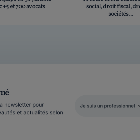
c +5 et 700 avocats
social, droit fiscal, dr
sociétés...
rmé
la newsletter pour
eautés et actualités selon