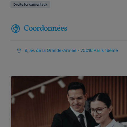
Droits fondamentaux
Coordonnées
9, av. de la Grande-Armée - 75016 Paris 16ème