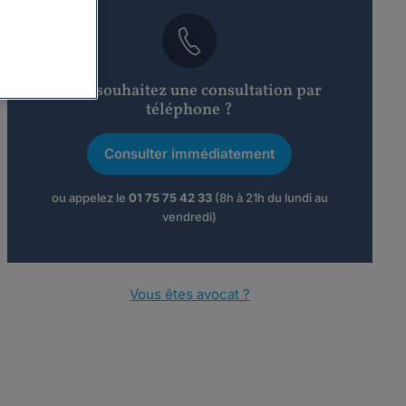
Vous souhaitez une consultation par
téléphone ?
Consulter immédiatement
ou appelez le
01 75 75 42 33
(8h à 21h du lundi au
vendredi)
Vous êtes avocat ?