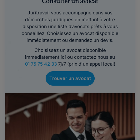
Consulter un avocat
Juritravail vous accompagne dans vos
démarches juridiques en mettant à votre
disposition une liste d’avocats prêts à vous
conseillez. Choisissez un avocat disponible
immédiatement ou demandez un devis.
Choisissez un avocat disponible
immédiatement ici ou contactez nous au
01 75 75 42 33
7j/7 (prix d'un appel local)
Trouver un avocat