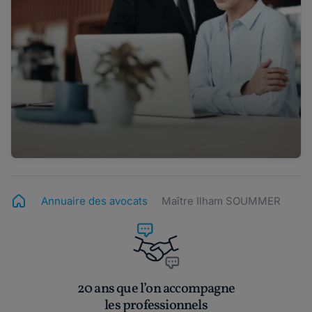
Annuaire des avocats
Maître Ilham SOUMMER
20 ans que l’on accompagne
les professionnels