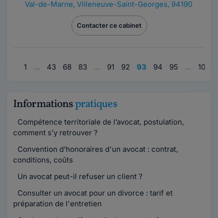
Val-de-Marne
,
Villeneuve-Saint-Georges, 94190
Contacter ce cabinet
1
…
43
68
83
…
91
92
93
94
95
…
103
Informations
pratiques
Compétence territoriale de l’avocat, postulation,
comment s’y retrouver ?
Convention d’honoraires d'un avocat : contrat,
conditions, coûts
Un avocat peut-il refuser un client ?
Consulter un avocat pour un divorce : tarif et
préparation de l'entretien