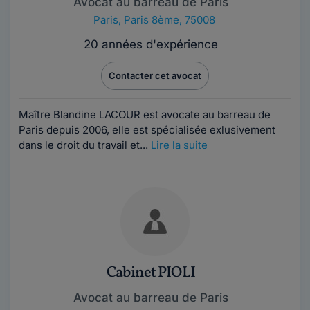
Avocat au barreau de Paris
Paris
,
Paris 8ème, 75008
20 années d'expérience
Contacter cet avocat
Maître Blandine LACOUR est avocate au barreau de
Paris depuis 2006, elle est spécialisée exlusivement
dans le droit du travail et...
Lire la suite
Cabinet PIOLI
Avocat au barreau de Paris