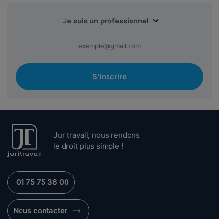
S'inscrire
Juritravail, nous rendons
le droit plus simple !
01 75 75 36 00
Nous contacter