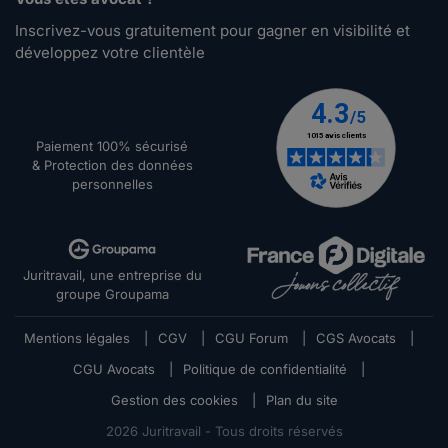
Inscrivez-vous gratuitement pour gagner en visibilité et
développez votre clientèle
Paiement 100% sécurisé
& Protection des données
personnelles
Juritravail, une entreprise du
groupe Groupama
Mentions légales
|
CGV
|
CGU Forum
|
CGS Avocats
|
CGU Avocats
|
Politique de confidentialité
|
Gestion des cookies
|
Plan du site
2026
Juritravail - Tous droits réservés