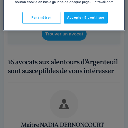
bouton cookie en bas à gauche de chaque page Juritravail.com
cabinet à Argenteuil ?
Obtenez 3 devis d'avocats près de chez vous
Paramétrer
Accepter & continuer
sous 48 heures.
Trouver un avocat
16 avocats aux alentours d'Argenteuil
sont susceptibles de vous intéresser
Maître NADIA DERNONCOURT