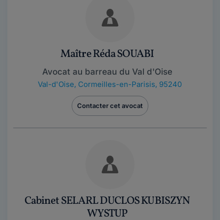
Maître Réda SOUABI
Avocat au barreau du Val d'Oise
Val-d'Oise
,
Cormeilles-en-Parisis, 95240
Contacter cet avocat
Cabinet SELARL DUCLOS KUBISZYN
WYSTUP