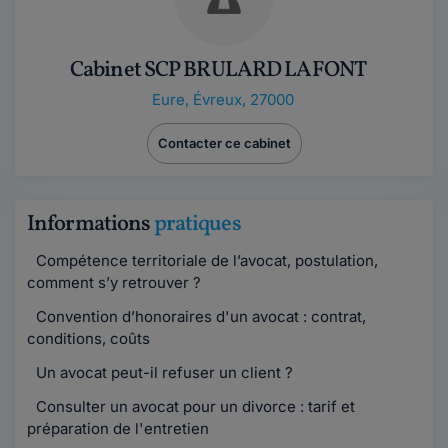
Cabinet SCP BRULARD LAFONT
Eure
,
Évreux, 27000
Contacter ce cabinet
Informations
pratiques
Compétence territoriale de l’avocat, postulation,
comment s’y retrouver ?
Convention d’honoraires d'un avocat : contrat,
conditions, coûts
Un avocat peut-il refuser un client ?
Consulter un avocat pour un divorce : tarif et
préparation de l'entretien