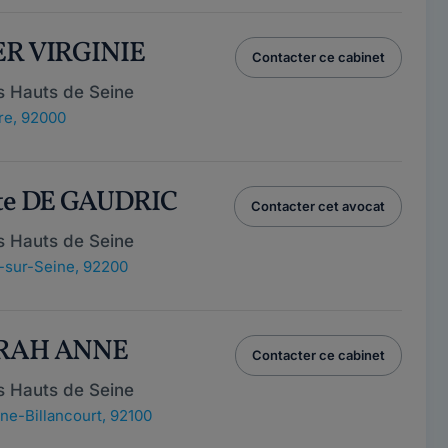
ER VIRGINIE
Contacter ce cabinet
s Hauts de Seine
re, 92000
cte DE GAUDRIC
Contacter cet avocat
s Hauts de Seine
y-sur-Seine, 92200
ARAH ANNE
Contacter ce cabinet
s Hauts de Seine
ne-Billancourt, 92100