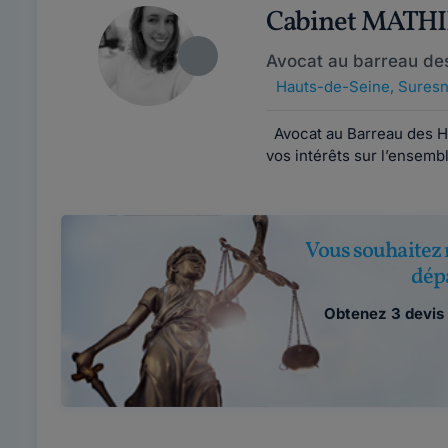
Cabinet MATH
Avocat au barreau de
Hauts-de-Seine
,
Suresn
Avocat au Barreau des Ha
vos intérêts sur l’ensemble
Vous souhaitez 
dép
Obtenez 3 devis 