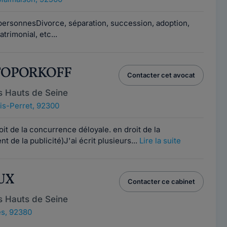
s personnesDivorce, séparation, succession, adoption,
rimonial, etc...
l TOPORKOFF
Contacter cet avocat
s Hauts de Seine
ois-Perret, 92300
roit de la concurrence déloyale. en droit de la
de la publicité)J'ai écrit plusieurs...
Lire la suite
UX
Contacter ce cabinet
s Hauts de Seine
s, 92380