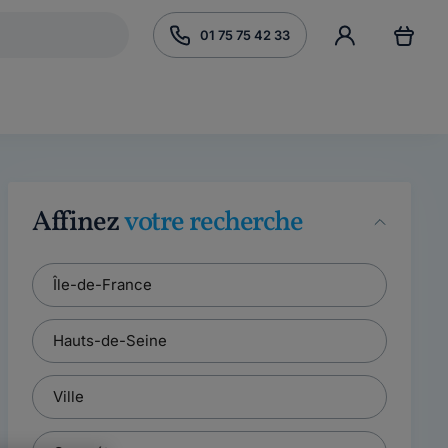
01 75 75 42 33
Affinez
votre recherche