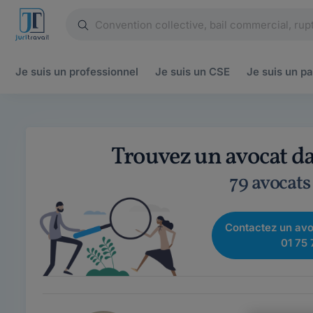
Je suis un
professionnel
Je suis un
CSE
Je suis un
pa
Trouvez un avocat d
79 avocats
Contactez un avo
01 75 