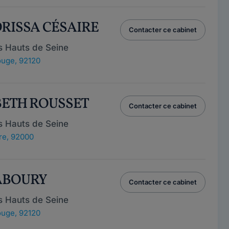
DRISSA CÉSAIRE
Contacter ce cabinet
s Hauts de Seine
uge, 92120
ABETH ROUSSET
Contacter ce cabinet
s Hauts de Seine
re, 92000
GABOURY
Contacter ce cabinet
s Hauts de Seine
uge, 92120