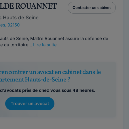
ILDE ROUANNET
Contacter ce cabinet
s Hauts de Seine
es, 92150
uts de Seine, Maître Rouannet assure la défense de
 du territoire...
Lire la suite
rencontrer un avocat en cabinet dans le
artement Hauts-de-Seine ?
d'avocats près de chez vous sous 48 heures.
Trouver un avocat