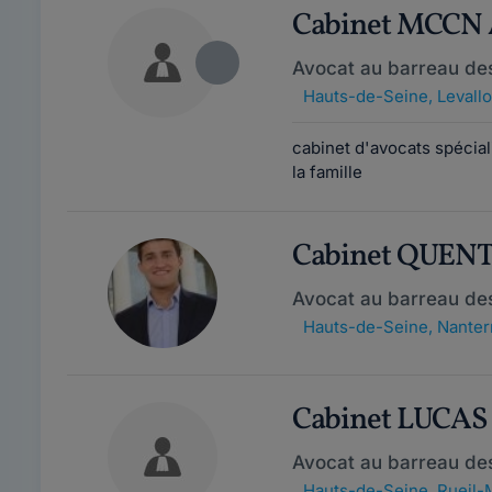
Cabinet MCCN
Avocat au barreau de
Hauts-de-Seine
,
Levall
cabinet d'avocats spécial
la famille
Cabinet QUEN
Avocat au barreau de
Hauts-de-Seine
,
Nanter
Cabinet LUCA
Avocat au barreau de
Hauts-de-Seine
,
Rueil-