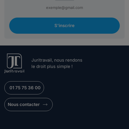
S'inscrire
Juritravail, nous rendons
le droit plus simple !
01 75 75 36 00
Nous contacter