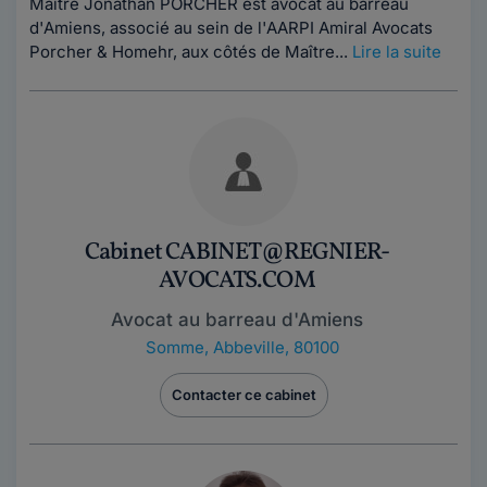
Maître Jonathan PORCHER est avocat au barreau
d'Amiens, associé au sein de l'AARPI Amiral Avocats
Porcher & Homehr, aux côtés de Maître...
Lire la suite
Cabinet CABINET@REGNIER-
AVOCATS.COM
Avocat au barreau d'Amiens
Somme
,
Abbeville, 80100
Contacter ce cabinet