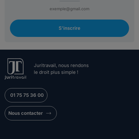
S'inscrire
Juritravail, nous rendons
le droit plus simple !
01 75 75 36 00
Nous contacter