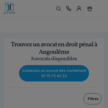
Trouvez un avocat en droit pénal à
Angoulême
8 avocats disponibles
Contactez un avocat dès maintenant
01 75 75 42 33
Filtres