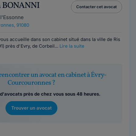
en BONANNI
Contacter cet avocat
l'Essonne
ronnes, 91080
ous accueille dans son cabinet situé dans la ville de Ris
) près d'Evry, de Corbeil...
Lire la suite
rencontrer un avocat en cabinet à Évry-
Courcouronnes ?
d'avocats près de chez vous sous 48 heures.
Trouver un avocat