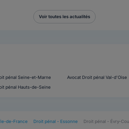
Voir toutes les actualités
oit pénal Seine-et-Marne
Avocat Droit pénal Val-d'Oise
it pénal Hauts-de-Seine
 Île-de-France
Droit pénal - Essonne
Droit pénal - Évry-C