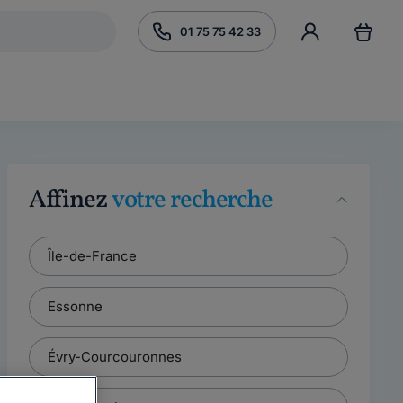
01 75 75 42 33
Affinez
votre recherche