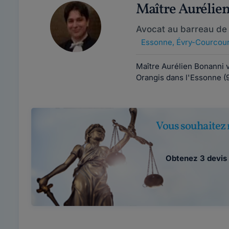
Maître Auréli
Avocat au barreau de 
Essonne
,
Évry-Courcou
Maître Aurélien Bonanni v
Orangis dans l'Essonne (91
Vous souhaitez 
Obtenez 3 devis 