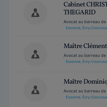
Cabinet CHRI
THEGARID
Avocat au barreau de 
Essonne
,
Évry-Courcou
Maître Clémen
Avocat au barreau de 
Essonne
,
Évry-Courcou
Maître Domini
Avocat au barreau de 
Essonne
,
Évry-Courcou