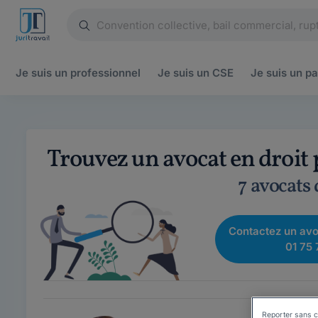
Je suis un
professionnel
Je suis un
CSE
Je suis un
pa
Trouvez un avocat en droit
7 avocats
Contactez un avo
01 75 
Reporter sans c