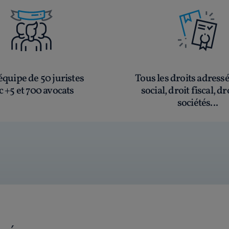
quipe de 50 juristes
Tous les droits adress
c +5 et 700 avocats
social, droit fiscal, dr
sociétés...