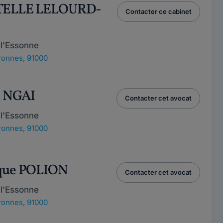
STELLE LELOURD-
Contacter ce cabinet
l'Essonne
ronnes, 91000
t NGAI
Contacter cet avocat
l'Essonne
ronnes, 91000
que POLION
Contacter cet avocat
l'Essonne
ronnes, 91000