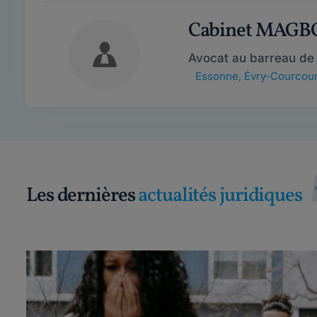
Cabinet MAG
Avocat au barreau de 
Essonne
,
Évry-Courcou
Les dernières
actualités juridiques