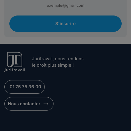
S'inscrire
Juritravail, nous rendons
le droit plus simple !
01 75 75 36 00
Nous contacter