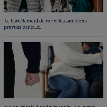
Le harcèlement de rue et les sanctions
prévues par la loi