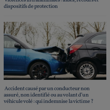
Violences intrafamiliales : aides, recours et
dispositifs de protection
Accident causé par un conducteur non
assuré, non identifié ou au volant d’un
véhicule volé : qui indemnise la victime ?