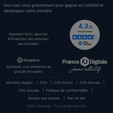
Inscrivez-vous gratuitement pour gagner en visibilité et
développez votre clientèle
Paiement 100% sécurisé
& Protection des données
personnelles
Juritravail, une entreprise du
groupe Groupama
Mentions légales
|
CGV
|
CGU Forum
|
CGS Avocats
|
CGU Avocats
|
Politique de confidentialité
|
Gestion des cookies
|
Plan du site
2026
Juritravail - Tous droits réservés