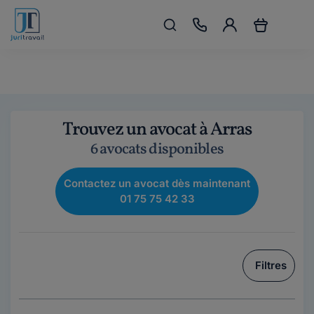
Trouvez un avocat à Arras
6 avocats disponibles
Contactez un avocat dès maintenant
01 75 75 42 33
Filtres