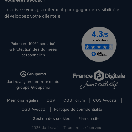
Vous êtes avocat ?
Inscrivez-vous gratuitement pour gagner en visibilité et
développez votre clientèle
Paiement 100% sécurisé
& Protection des données
personnelles
Juritravail, une entreprise du
groupe Groupama
Mentions légales
|
CGV
|
CGU Forum
|
CGS Avocats
|
CGU Avocats
|
Politique de confidentialité
|
Gestion des cookies
|
Plan du site
2026
Juritravail - Tous droits réservés