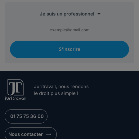
S'inscrire
Juritravail, nous rendons
le droit plus simple !
01 75 75 36 00
Nous contacter