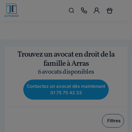
Trouvez un avocat en droit de la
famille à Arras
6 avocats disponibles
Contactez un avocat dès maintenant
01 75 75 42 33
Filtres