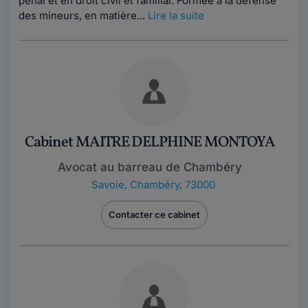
pénal et en droit civil et familial. Formée à la défense
des mineurs, en matière...
Lire la suite
Cabinet MAITRE DELPHINE MONTOYA
Avocat au barreau de Chambéry
Savoie
,
Chambéry, 73000
Contacter ce cabinet