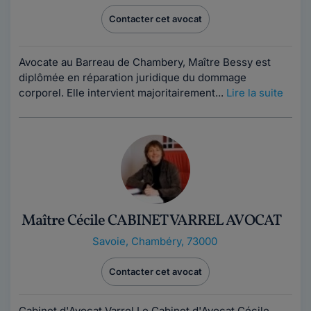
Contacter cet avocat
Avocate au Barreau de Chambery, Maître Bessy est
diplômée en réparation juridique du dommage
corporel. Elle intervient majoritairement...
Lire la suite
Maître Cécile CABINET VARREL AVOCAT
Savoie
,
Chambéry, 73000
Contacter cet avocat
Cabinet d'Avocat Varrel Le Cabinet d'Avocat Cécile