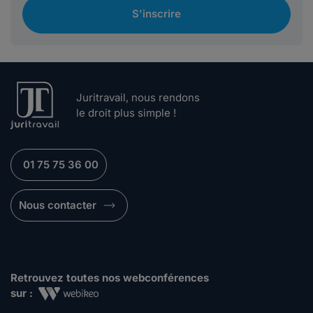
S'inscrire
Juritravail, nous rendons
le droit plus simple !
01 75 75 36 00
Nous contacter
Retrouvez toutes nos webconférences
sur :