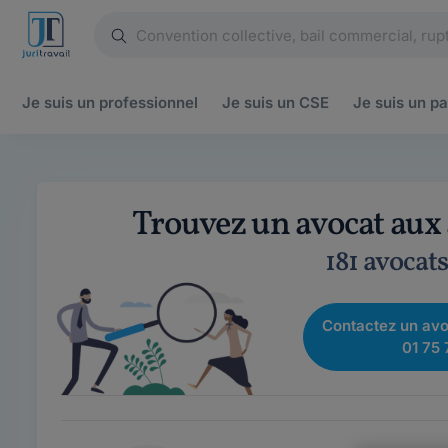
Je suis un
professionnel
Je suis un
CSE
Je suis un
pa
Trouvez un avocat aux
181 avocat
Contactez un avo
01 75 