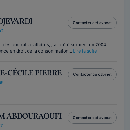
ADJEVARDI
Contacter cet avocat
02
t des contrats d’affaires, j'ai prêté serment en 2004.
ence en droit de la consommation...
Lire la suite
HE-CÉCILE PIERRE
Contacter ce cabinet
06
IM ABDOURAOUFI
Contacter cet avocat
07