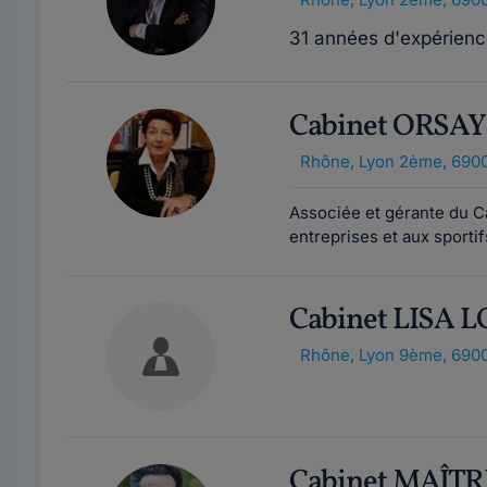
31 années d'expérienc
Cabinet ORSA
Rhône
,
Lyon 2ème, 690
Associée et gérante du Ca
entreprises et aux sportif
Cabinet LISA
Rhône
,
Lyon 9ème, 690
Cabinet MAÎT