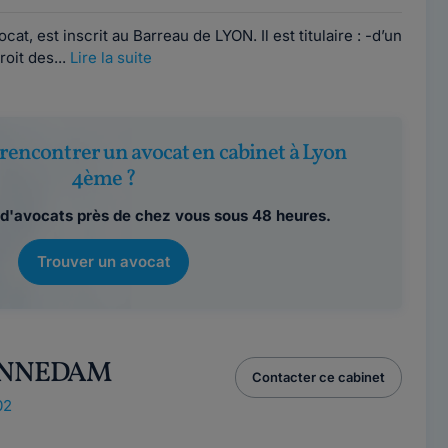
, est inscrit au Barreau de LYON. Il est titulaire : -d’un
oit des...
Lire la suite
rencontrer un avocat en cabinet à Lyon
4ème ?
d'avocats près de chez vous sous 48 heures.
Trouver un avocat
 ENNEDAM
Contacter ce cabinet
02