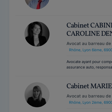
Cabinet CABIN
CAROLINE DE
Avocat au barreau de
Rhône
,
Lyon 6ème, 690
Avocate ayant pour compé
assurance auto, responsabi
Cabinet MARI
Avocat au barreau de
Rhône
,
Lyon 2ème, 690