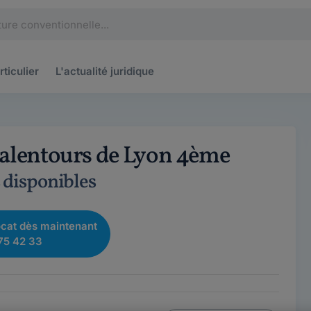
rticulier
L'actualité
juridique
 alentours de Lyon 4ème
s disponibles
cat dès maintenant
75 42 33