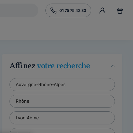
01 75 75 42 33
Affinez
votre recherche