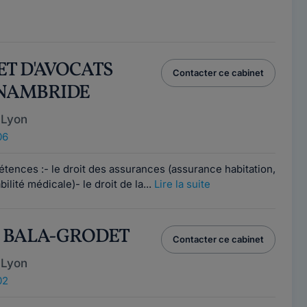
ET D'AVOCATS
Contacter ce cabinet
NAMBRIDE
 Lyon
06
tences :- le droit des assurances (assurance habitation,
lité médicale)- le droit de la...
Lire la suite
E BALA-GRODET
Contacter ce cabinet
 Lyon
02