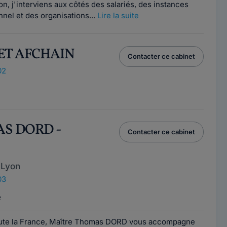
n, j'interviens aux côtés des salariés, des instances
nel et des organisations...
Lire la suite
NET AFCHAIN
Contacter ce cabinet
02
AS DORD -
Contacter ce cabinet
 Lyon
03
e
toute la France, Maître Thomas DORD vous accompagne