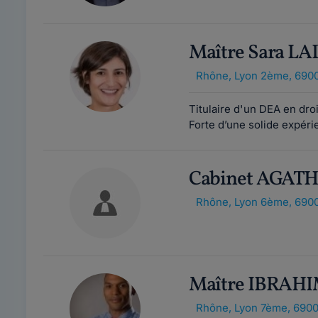
Maître Sara L
Rhône
,
Lyon 2ème, 690
Titulaire d'un DEA en droi
Forte d’une solide expéri
Cabinet AGAT
Rhône
,
Lyon 6ème, 690
Maître IBRAH
Rhône
,
Lyon 7ème, 690