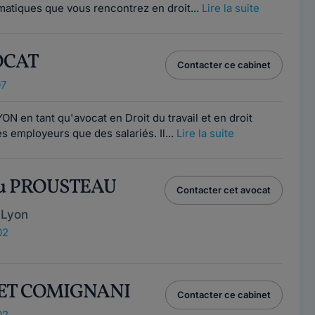
matiques que vous rencontrez en droit...
Lire la suite
OCAT
Contacter ce cabinet
07
ON en tant qu'avocat en Droit du travail et en droit
s employeurs que des salariés. Il...
Lire la suite
eu PROUSTEAU
Contacter cet avocat
 Lyon
02
NET COMIGNANI
Contacter ce cabinet
02