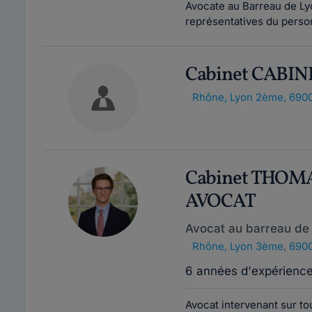
Avocate au Barreau de Lyo
représentatives du person
Cabinet CABI
Rhône
,
Lyon 2ème, 690
Cabinet THOM
AVOCAT
Avocat au barreau de
Rhône
,
Lyon 3ème, 690
6 années d'expérienc
Avocat intervenant sur 