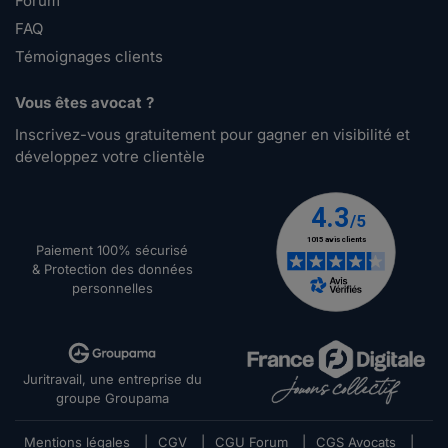
Forum
FAQ
Témoignages clients
Vous êtes avocat ?
Inscrivez-vous gratuitement pour gagner en visibilité et
développez votre clientèle
Paiement 100% sécurisé
& Protection des données
personnelles
Juritravail, une entreprise du
groupe Groupama
Mentions légales
|
CGV
|
CGU Forum
|
CGS Avocats
|