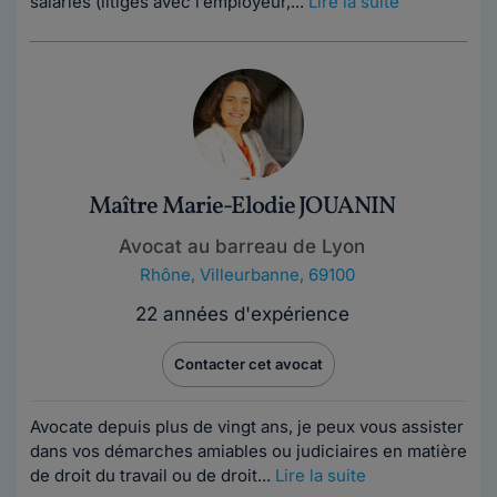
salariés (litiges avec l’employeur,...
Lire la suite
Maître Marie-Elodie JOUANIN
Avocat au barreau de Lyon
Rhône
,
Villeurbanne, 69100
22 années d'expérience
Contacter cet avocat
Avocate depuis plus de vingt ans, je peux vous assister
dans vos démarches amiables ou judiciaires en matière
de droit du travail ou de droit...
Lire la suite