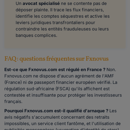
Un
avocat spécialisé
ne se contente pas de
déposer plainte. Il trace les flux financiers,
identifie les comptes séquestres et active les
leviers juridiques transfrontaliers pour
contraindre les entités frauduleuses ou leurs
banques complices.
FAQ : questions fréquentes sur Fxnovus
Est-ce que Fxnovus.com est régulé en France ?
Non.
Fxnovus.com ne dispose d'aucun agrément de l'AMF
(France) ni de passeport financier européen vérifié. La
régulation sud-africaine (FSCA) qu'ils affichent est
contestée et insuffisante pour protéger les investisseurs
français.
Pourquoi Fxnovus.com est-il qualifié d'arnaque ?
Les
avis négatifs s'accumulent concernant des retraits
impossibles, un service client fantôme, et l'utilisation de
publicités mensongères (usurpation d'identité de stars).