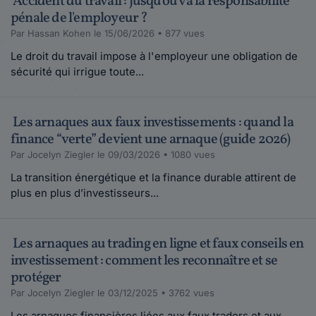
Accident du travail : jusqu'où va la responsabilité
pénale de l'employeur ?
Par Hassan Kohen le 15/06/2026 • 877 vues
Le droit du travail impose à l'employeur une obligation de
sécurité qui irrigue toute...
Les arnaques aux faux investissements : quand la
finance “verte” devient une arnaque (guide 2026)
Par Jocelyn Ziegler le 09/03/2026 • 1080 vues
La transition énergétique et la finance durable attirent de
plus en plus d’investisseurs...
Les arnaques au trading en ligne et faux conseils en
investissement : comment les reconnaître et se
protéger
Par Jocelyn Ziegler le 03/12/2025 • 3762 vues
Les arnaques financières liées aux faux traders et aux