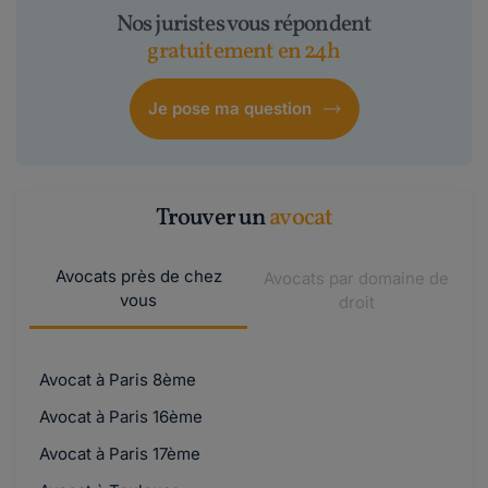
Nos juristes vous répondent
gratuitement en 24h
Je pose ma question
Trouver un
avocat
Avocats près de chez
Avocats par domaine de
vous
droit
Avocat à Paris 8ème
Avocat à Paris 16ème
Avocat à Paris 17ème