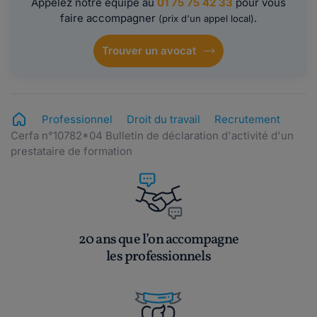
Appelez notre équipe au
01 75 75 42 33
pour vous
faire accompagner
.
(prix d'un appel local)
Trouver un avocat
Professionnel
Droit du travail
Recrutement
Cerfa n°10782*04 Bulletin de déclaration d'activité d'un
prestataire de formation
20 ans que l’on accompagne
les professionnels