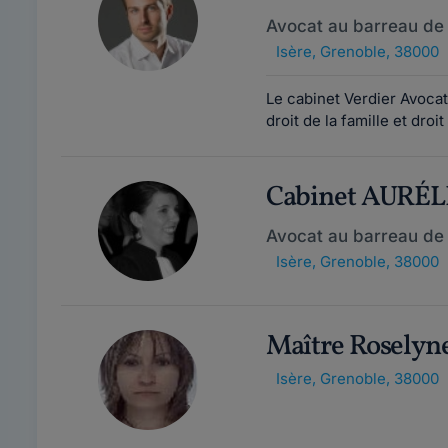
Avocat au barreau de
Isère
,
Grenoble, 38000
Le cabinet Verdier Avocat
droit de la famille et droit
Cabinet AURÉ
Avocat au barreau de
Isère
,
Grenoble, 38000
Maître Rosel
Isère
,
Grenoble, 38000