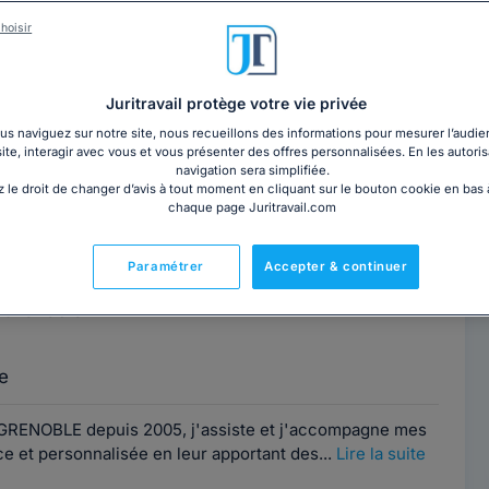
MENDOZA
Contacter ce cabinet
hoisir
 Grenoble
Juritravail protège votre vie privée
OBLE, j'ai une activité généraliste avec une
s naviguez sur notre site, nous recueillons des informations pour mesurer l’audie
site, interagir avec vous et vous présenter des offres personnalisées. En les autoris
ans le domaine du droit des contrats (et plus...
Lire la
navigation sera simplifiée.
 le droit de changer d’avis à tout moment en cliquant sur le bouton cookie en bas
chaque page Juritravail.com
VOCAT
Paramétrer
Accepter & continuer
Contacter ce cabinet
 Grenoble
e
RENOBLE depuis 2005, j'assiste et j'accompagne mes
ce et personnalisée en leur apportant des...
Lire la suite