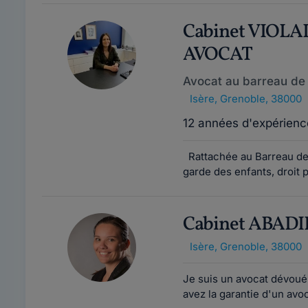
Cabinet VIOLA
AVOCAT
Avocat au barreau de
Isère
,
Grenoble, 38000
12 années d'expérienc
Rattachée au Barreau de 
garde des enfants, droit 
Cabinet ABAD
Isère
,
Grenoble, 38000
Je suis un avocat dévoué 
avez la garantie d'un avo