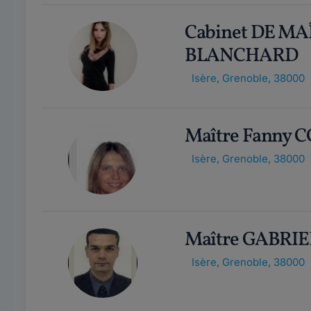
Cabinet DE M
BLANCHARD
Isère
,
Grenoble, 38000
Maître Fanny
Isère
,
Grenoble, 38000
Maître GABRI
Isère
,
Grenoble, 38000