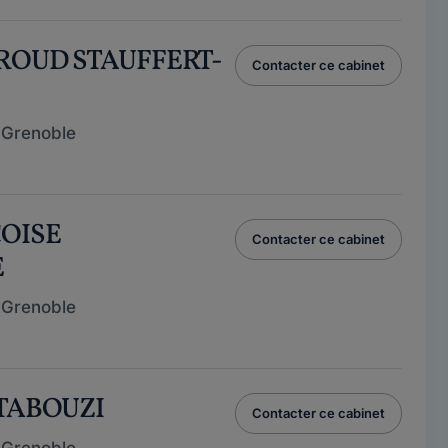
IROUD STAUFFERT-
Contacter ce cabinet
 Grenoble
ÇOISE
Contacter ce cabinet
E
 Grenoble
 TABOUZI
Contacter ce cabinet