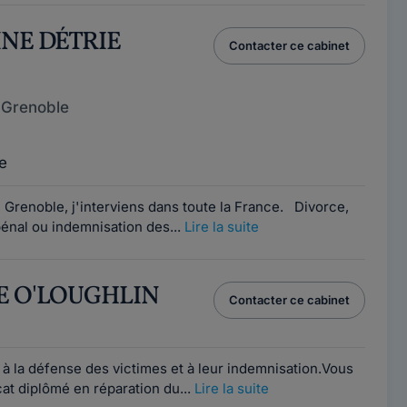
INE DÉTRIE
Contacter ce cabinet
 Grenoble
e
Grenoble, j'interviens dans toute la France. Divorce,
pénal ou indemnisation des...
Lire la suite
IE O'LOUGHLIN
Contacter ce cabinet
à la défense des victimes et à leur indemnisation.Vous
cat diplômé en réparation du...
Lire la suite