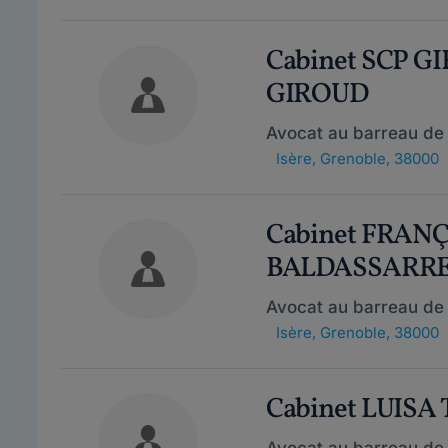
Cabinet SCP G
GIROUD
Avocat au barreau de
Isère
,
Grenoble, 38000
Cabinet FRAN
BALDASSARR
Avocat au barreau de
Isère
,
Grenoble, 38000
Cabinet LUISA