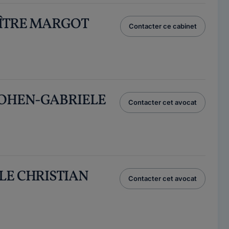
AÎTRE MARGOT
Contacter ce cabinet
 COHEN-GABRIELE
Contacter cet avocat
ELE CHRISTIAN
Contacter cet avocat