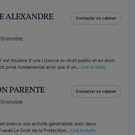
RE ALEXANDRE
Contacter ce cabinet
 Grenoble
est titulaire d'une Licence en droit public et en droit
oit privé fondamental ainsi que d'un...
Lire la suite
SON PARENTE
Contacter ce cabinet
 Grenoble
net exerce une activité généraliste avec deux
ravail Le Droit de la Protection...
Lire la suite