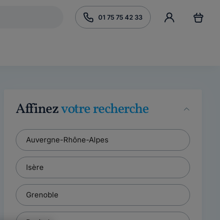
01 75 75 42 33
Affinez
votre recherche