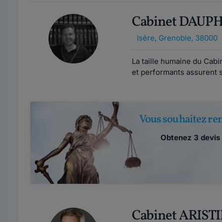
Cabinet DAUP
Isère
,
Grenoble, 38000
La taille humaine du Cab
et performants assurent s
Vous souhaitez ren
Obtenez 3 devis 
Cabinet ARIST