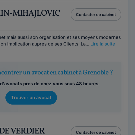
HIN-MIHAJLOVIC
Contacter ce cabinet
inet mais aussi son organisation et ses moyens modernes
on implication aupres de ses Clients. La...
Lire la suite
contrer un avocat en cabinet à Grenoble ?
d'avocats près de chez vous sous 48 heures.
Trouver un avocat
IDE VERDIER
Contacter ce cabinet