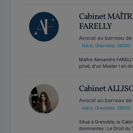
Cabinet MAÎT
FARELLY
Avocat au barreau de
Isère
,
Grenoble, 38000
Maître Alexandre FARELLY 
privé, d'un Master I en dr
Cabinet ALLI
Avocat au barreau de
Isère
,
Grenoble, 38000
Situé à Grenoble, le Cabi
dominantes : Le Droit du T