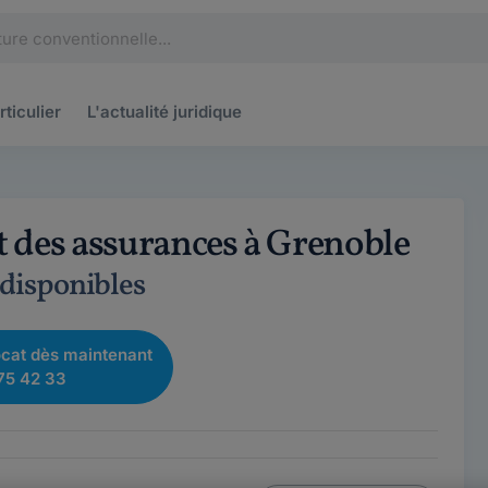
rticulier
L'actualité
juridique
t des assurances à Grenoble
 disponibles
cat dès maintenant
75 42 33