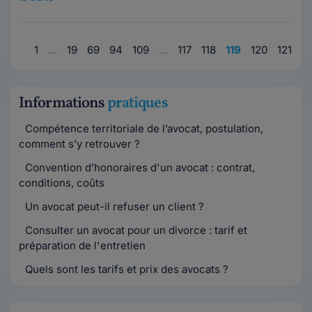
1
…
19
69
94
109
…
117
118
119
120
121
Informations
pratiques
Compétence territoriale de l’avocat, postulation,
comment s’y retrouver ?
Convention d’honoraires d'un avocat : contrat,
conditions, coûts
Un avocat peut-il refuser un client ?
Consulter un avocat pour un divorce : tarif et
préparation de l'entretien
Quels sont les tarifs et prix des avocats ?