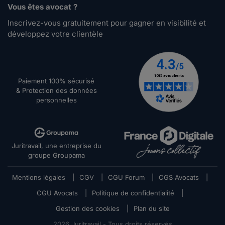
Vous êtes avocat ?
Inscrivez-vous gratuitement pour gagner en visibilité et
développez votre clientèle
Paiement 100% sécurisé
& Protection des données
personnelles
Juritravail, une entreprise du
groupe Groupama
Mentions légales
|
CGV
|
CGU Forum
|
CGS Avocats
|
CGU Avocats
|
Politique de confidentialité
|
Gestion des cookies
|
Plan du site
2026
Juritravail - Tous droits réservés