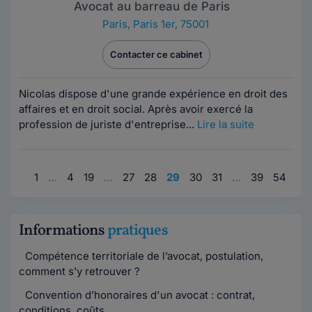
Avocat au barreau de Paris
Paris
,
Paris 1er, 75001
Contacter ce cabinet
Nicolas dispose d'une grande expérience en droit des
affaires et en droit social. Après avoir exercé la
profession de juriste d'entreprise...
Lire la suite
1
…
4
19
…
27
28
29
30
31
…
39
54
79
Informations
pratiques
Compétence territoriale de l’avocat, postulation,
comment s’y retrouver ?
Convention d’honoraires d'un avocat : contrat,
conditions, coûts