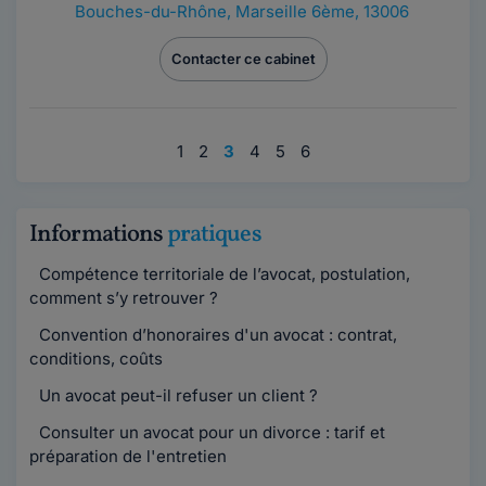
Bouches-du-Rhône
,
Marseille 6ème, 13006
Contacter ce cabinet
1
2
3
4
5
6
Informations
pratiques
Compétence territoriale de l’avocat, postulation,
comment s’y retrouver ?
Convention d’honoraires d'un avocat : contrat,
conditions, coûts
Un avocat peut-il refuser un client ?
Consulter un avocat pour un divorce : tarif et
préparation de l'entretien