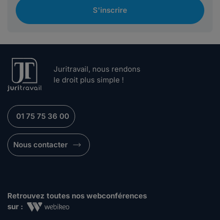
S'inscrire
Juritravail, nous rendons
le droit plus simple !
01 75 75 36 00
Nous contacter
Retrouvez toutes nos webconférences
sur :