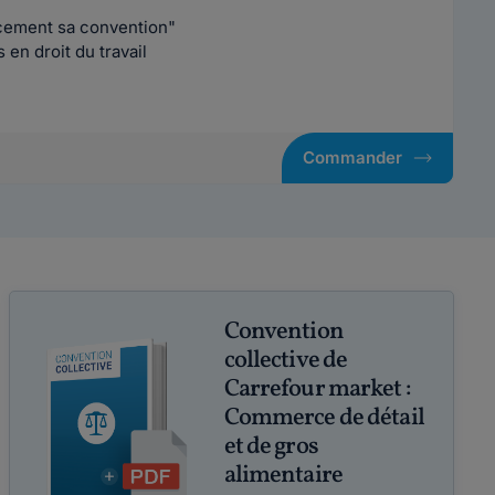
acement sa convention"
en droit du travail
Commander
Convention
collective de
Carrefour market :
Commerce de détail
et de gros
alimentaire