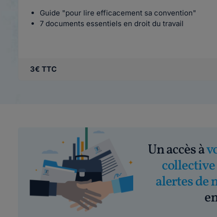
Guide "pour lire efficacement sa convention"
7 documents essentiels en droit du travail
3€ TTC
Un accès à
v
collective
alertes de 
em