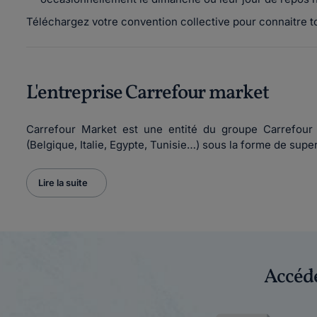
Téléchargez votre convention collective pour connaitre tous
L'entreprise Carrefour market
Carrefour Market est une entité du groupe Carrefour 
(Belgique, Italie, Egypte, Tunisie…) sous la forme de sup
Lire la suite
Accéde