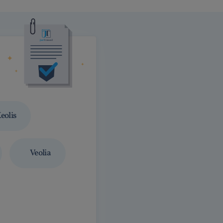
eolis
Veolia