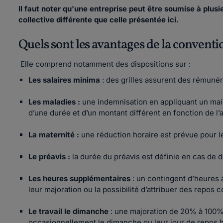
Il faut noter qu'une entreprise peut être soumise à plus
collective différente que celle présentée ici.
Quels sont les avantages de la conventi
Elle comprend notamment des dispositions sur :
Les salaires minima
: des grilles assurent des rémuné
Les maladies :
une indemnisation en appliquant un main
d’une durée et d’un montant différent en fonction de l’a
La maternité :
une réduction horaire est prévue pour 
Le préavis :
la durée du préavis est définie en cas de 
Les heures supplémentaires
: un contingent d’heures 
leur majoration ou la possibilité d’attribuer des repos
Le travail le dimanche
: une majoration de 20% à 100% e
occasionnellement le dimanche ou leur jour de repos h