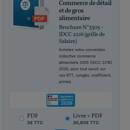
Commerce de détail
et de gros
alimentaire
Brochure N°3305 -
IDCC 2216 (grille de
Salaire)
Achetez votre convention
collective commerce
alimentaire 3305 (IDCC 2216)
2026, pour tout savoir sur
vos RTT, congés, coefficient,
primes
PDF
Livre + PDF
3€ TTC
30,60€ TTC