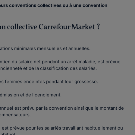
ieurs conventions collectives ou à une convention
on collective Carrefour Market ?
rations minimales mensuelles et annuelles.
tien du salaire net pendant un arrêt maladie, est prévue
ncienneté et de la classification des salariés.
les femmes enceintes pendant leur grossesse.
démission et de licenciement.
annuel est prévu par la convention ainsi que le montant de
 compensateurs.
st prévue pour les salariés travaillant habituellement ou
abituel.