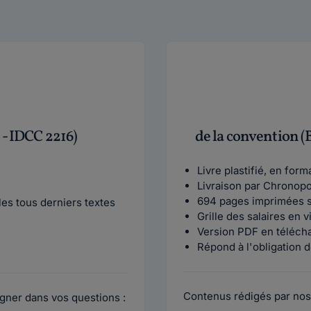
 - IDCC 2216)
de la convention (
Livre plastifié, en for
Livraison par Chronop
694 pages imprimées s
es tous derniers textes
Grille des salaires en 
Version PDF en téléch
Répond à l'obligation d
Contenus rédigés par nos
gner dans vos questions :