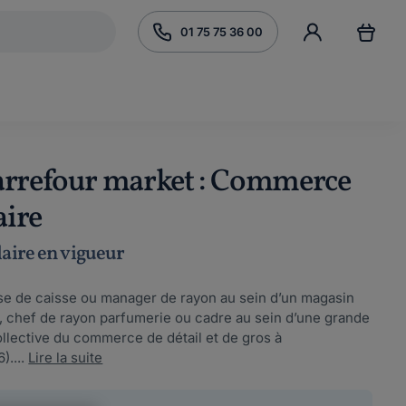
01 75 75 36 00
Carrefour market : Commerce
aire
laire en vigueur
sse de caisse ou manager de rayon au sein d’un magasin
, chef de rayon parfumerie ou cadre au sein d’une grande
llective du commerce de détail et de gros à
)....
Lire la suite