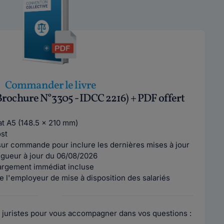
Commander le livre
Brochure N°3305 - IDCC 2216) + PDF offert
mat A5 (148.5 x 210 mm)
ost
ur commande pour inclure les dernières mises à jour
vigueur à jour du 06/08/2026
argement immédiat incluse
e l'employeur de mise à disposition des salariés
 juristes pour vous accompagner dans vos questions :