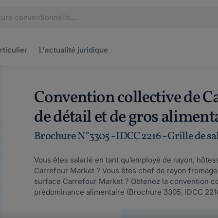
rticulier
L'actualité
juridique
Convention collective de 
de détail et de gros aliment
Brochure N°3305 - IDCC 2216 - Grille de sa
Vous êtes salarié en tant qu’employé de rayon, hôte
Carrefour Market ? Vous êtes chef de rayon fromage
surface Carrefour Market ? Obtenez la convention co
prédominance alimentaire (Brochure 3305, IDCC 2216