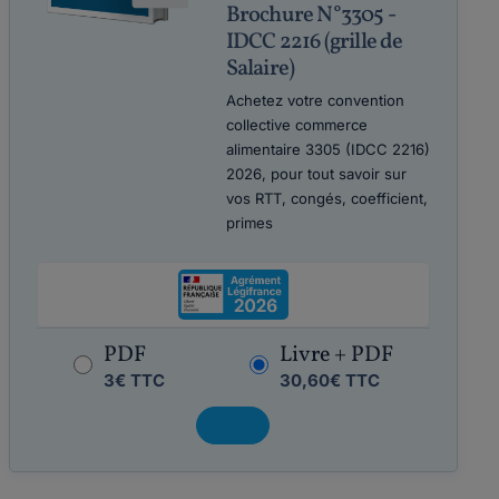
Brochure N°3305 -
IDCC 2216 (grille de
Salaire)
Achetez votre convention
collective commerce
alimentaire 3305 (IDCC 2216)
2026, pour tout savoir sur
vos RTT, congés, coefficient,
primes
PDF
Livre + PDF
3€ TTC
30,60€ TTC