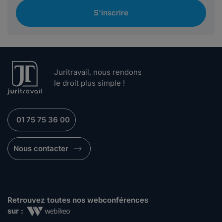
S'inscrire
Juritravail, nous rendons
le droit plus simple !
01 75 75 36 00
Nous contacter
Retrouvez toutes nos webconférences
sur :