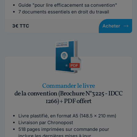
Guide "pour lire efficacement sa convention"
7 documents essentiels en droit du travail
3€ TTC
Acheter
Commander le livre
de la convention (Brochure N°3225 - IDCC
1266) + PDF offert
Livre plastifié, en format A5 (148.5 x 210 mm)
Livraison par Chronopost
518 pages imprimées sur commande pour
inclure les dernières mises à jour