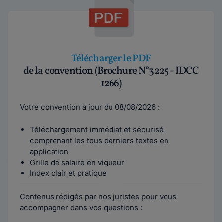
Télécharger le PDF
de la convention (Brochure N°3225 - IDCC
1266)
Votre convention à jour du 08/08/2026 :
Téléchargement immédiat et sécurisé
comprenant les tous derniers textes en
application
Grille de salaire en vigueur
Index clair et pratique
Contenus rédigés par nos juristes pour vous
accompagner dans vos questions :