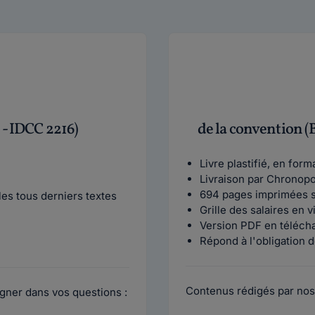
 - IDCC 2216)
de la convention (
Livre plastifié, en for
Livraison par Chronop
694 pages imprimées s
es tous derniers textes
Grille des salaires en 
Version PDF en téléch
Répond à l'obligation d
Contenus rédigés par nos
gner dans vos questions :