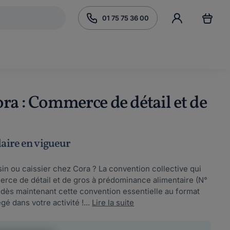
01 75 75 36 00
ra : Commerce de détail et de
laire en vigueur
in ou caissier chez Cora ? La convention collective qui
rce de détail et de gros à prédominance alimentaire (N°
 dès maintenant cette convention essentielle au format
é dans votre activité !...
Lire la suite