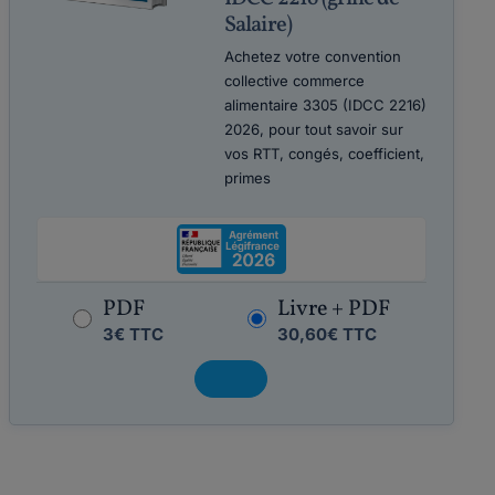
Salaire)
Achetez votre convention
collective commerce
alimentaire 3305 (IDCC 2216)
2026, pour tout savoir sur
vos RTT, congés, coefficient,
primes
PDF
Livre + PDF
3€ TTC
30,60€ TTC