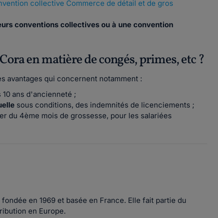
vention collective Commerce de détail et de gros
ieurs conventions collectives ou à une convention
 Cora en matière de congés, primes, etc ?
des avantages qui concernent notamment :
 10 ans d'ancienneté ;
elle
sous conditions, des indemnités de licenciements ;
ter du 4ème mois de grossesse, pour les salariées
ondée en 1969 et basée en France. Elle fait partie du
ribution en Europe.