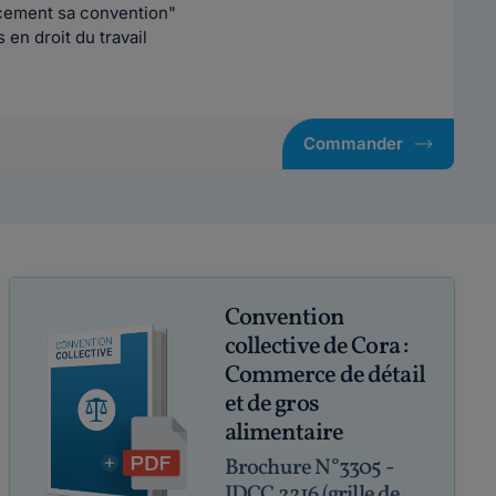
acement sa convention"
en droit du travail
Commander
Convention
collective de Cora :
Commerce de détail
et de gros
alimentaire
Brochure N°3305 -
IDCC 2216 (grille de