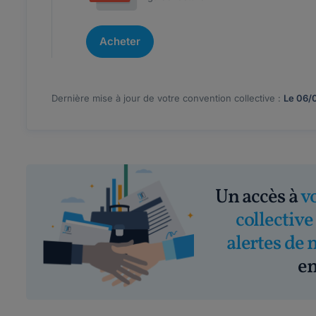
Acheter
Dernière mise à jour de votre convention collective :
Le 06/
Un accès à
v
collective
alertes de 
em