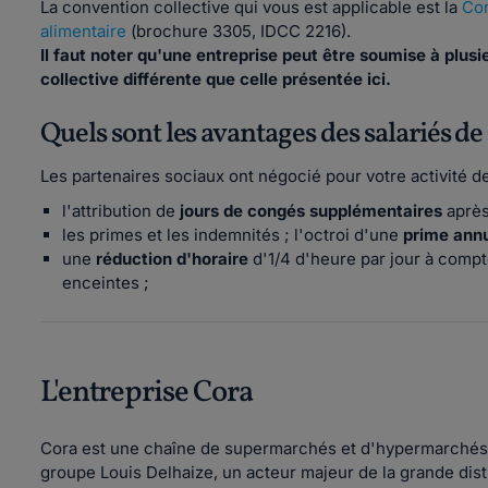
La convention collective qui vous est applicable est la
Con
alimentaire
(brochure 3305, IDCC 2216).
Il faut noter qu'une entreprise peut être soumise à plus
collective différente que celle présentée ici.
Quels sont les avantages des salariés de
Les partenaires sociaux ont négocié pour votre activité 
l'attribution de
jours de congés supplémentaires
après
les primes et les indemnités ; l'octroi d'une
prime annu
une
réduction d'horaire
d'1/4 d'heure par jour à comp
enceintes ;
L'entreprise Cora
Cora est une chaîne de supermarchés et d'hypermarchés f
groupe Louis Delhaize, un acteur majeur de la grande dist