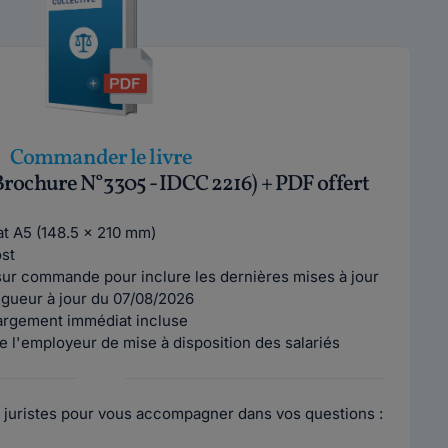
Commander le livre
Brochure N°3305 - IDCC 2216) + PDF offert
mat A5 (148.5 x 210 mm)
ost
ur commande pour inclure les dernières mises à jour
vigueur à jour du 07/08/2026
argement immédiat incluse
e l'employeur de mise à disposition des salariés
 juristes pour vous accompagner dans vos questions :