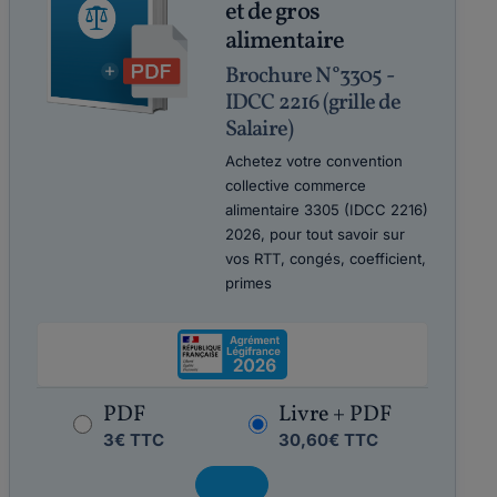
et de gros
alimentaire
Brochure N°3305 -
IDCC 2216 (grille de
Salaire)
Achetez votre convention
collective commerce
alimentaire 3305 (IDCC 2216)
2026, pour tout savoir sur
vos RTT, congés, coefficient,
primes
PDF
Livre + PDF
3€ TTC
30,60€ TTC