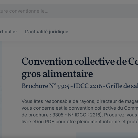
rticulier
L'actualité
juridique
Convention collective de Co
gros alimentaire
Brochure N°3305 - IDCC 2216 - Grille de sa
Vous êtes responsable de rayons, directeur de magas
vous concerne est la convention collective du Comme
de brochure : 3305 - N° IDCC : 2216). Procurez-vous
livre et/ou PDF pour être pleinement informé et protég