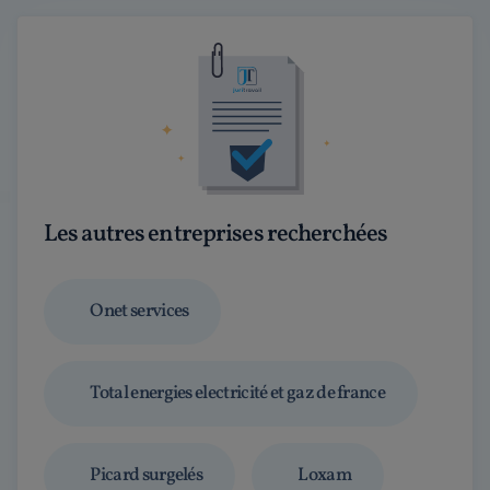
Les autres entreprises recherchées
Onet services
Total energies electricité et gaz de france
Picard surgelés
Loxam