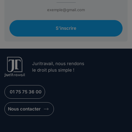
S'inscrire
Juritravail, nous rendons
le droit plus simple !
01 75 75 36 00
Nous contacter