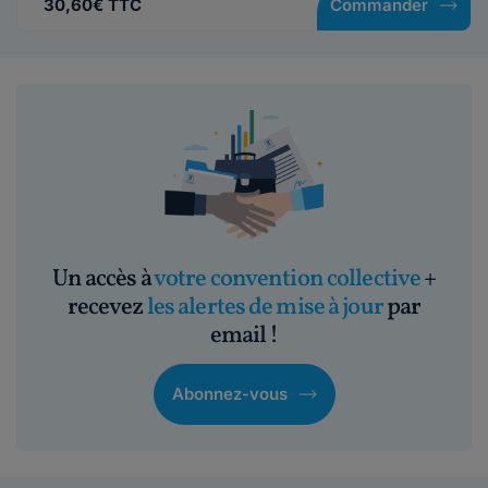
30,60€ TTC
Commander
Un accès à
votre convention collective
+
recevez
les alertes de mise à jour
par
email !
Abonnez-vous