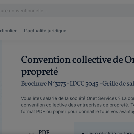
rticulier
L'actualité
juridique
Convention collective de On
propreté
Brochure N°3173 - IDCC 3043 - Grille de sa
Vous êtes salarié de la société Onet Services ? La con
convention collective des entreprises de propreté. 
format PDF ou papier pour connaitre tous vos avantag
PDF
Livre plastifié au form