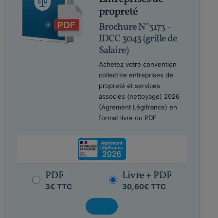
propreté
Brochure N°3173 -
IDCC 3043 (grille de
Salaire)
Achetez votre convention
collective entreprises de
propreté et services
associés (nettoyage) 2026
(Agrément Légifrance) en
format livre ou PDF
PDF
Livre + PDF
3€ TTC
30,60€ TTC