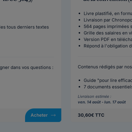
Livre plastifié, en for
Livraison par Chronop
564 pages imprimées s
es tous derniers textes
Grille des salaires en 
Version PDF en téléch
Répond à l'obligation d
Contenus rédigés par nos
gner dans vos questions :
Guide "pour lire effic
7 documents essentiels 
Livraison estimée :
ven. 14 août - lun. 17 août
Acheter
30,60€ TTC