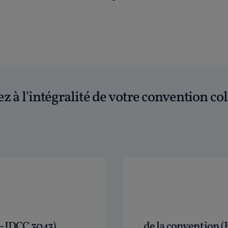
z à l'intégralité de votre convention col
 - IDCC 3043)
de la convention (