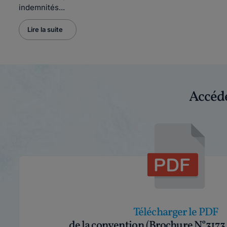
indemnités...
Lire la suite
Accéde
Télécharger le PDF
de la convention (Brochure N°3173