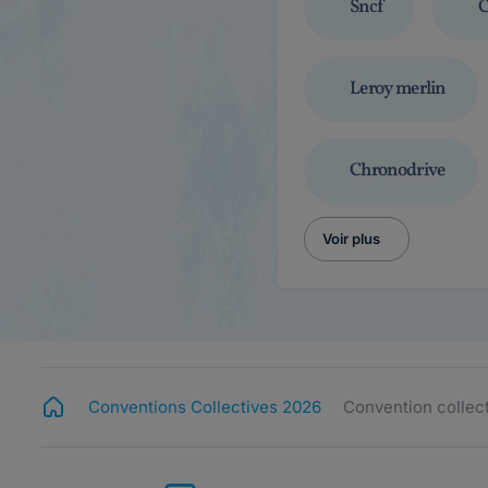
Sncf
C
Leroy merlin
Chronodrive
Voir plus
Conventions Collectives 2026
Convention collec