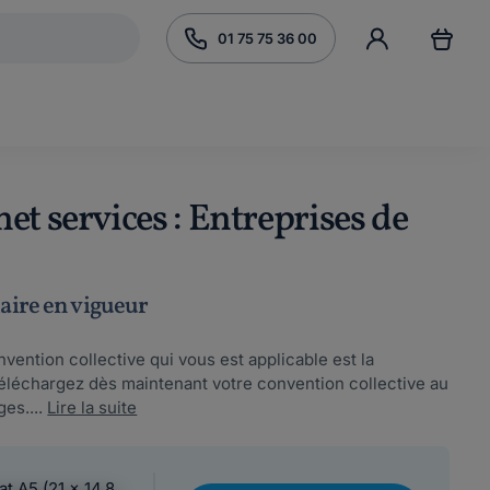
01 75 75 36 00
et services : Entreprises de
laire en vigueur
vention collective qui vous est applicable est la
Téléchargez dès maintenant votre convention collective au
es....
Lire la suite
at A5 (21 x 14,8