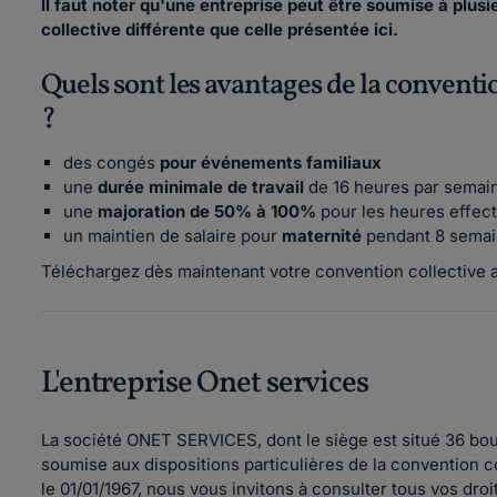
Il faut noter qu'une entreprise peut être soumise à plus
collective différente que celle présentée ici.
Quels sont les avantages de la conventi
?
des congés
pour événements familiaux
une
durée minimale de travail
de 16 heures par semain
une
majoration de 50% à 100%
pour les heures effectu
un maintien de salaire pour
maternité
pendant 8 semain
Téléchargez dès maintenant votre convention collective a
L'entreprise Onet services
La société ONET SERVICES, dont le siège est situé 36 bo
soumise aux dispositions particulières de la convention co
le 01/01/1967, nous vous invitons à consulter tous vos dro