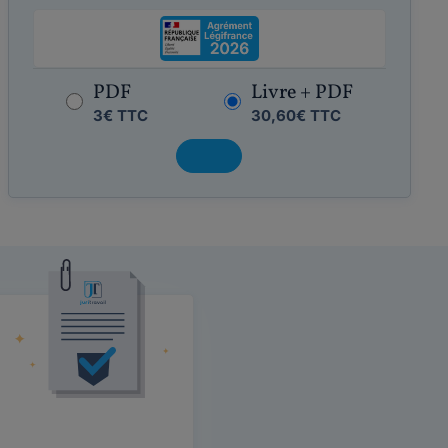
PDF
Livre + PDF
3€ TTC
30,60€ TTC