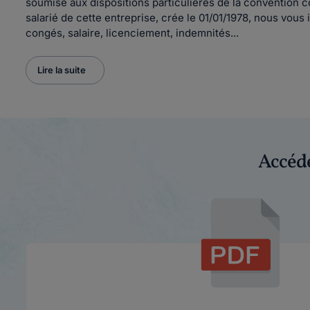
soumise aux dispositions particulières de la convention c
salarié de cette entreprise, crée le 01/01/1978, nous vous 
congés, salaire, licenciement, indemnités...
Lire la suite
Accéde