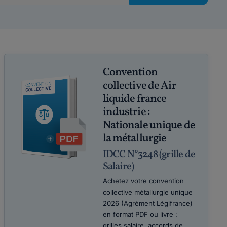
Convention
collective de Air
liquide france
industrie :
Nationale unique de
la métallurgie
IDCC N°3248 (grille de
Salaire)
Achetez votre convention
collective métallurgie unique
2026 (Agrément Légifrance)
en format PDF ou livre :
grilles salaire, accords de