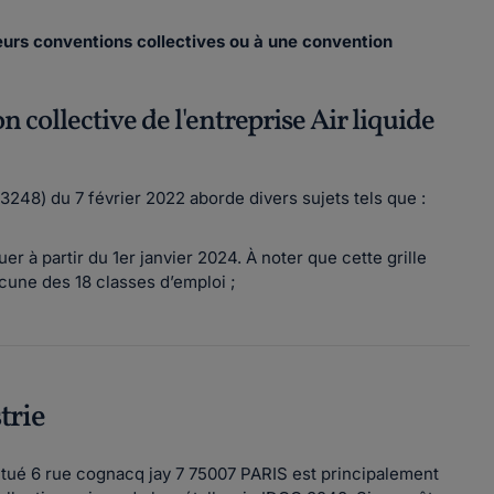
ieurs conventions collectives ou à une convention
n collective de l'entreprise Air liquide
3248) du 7 février 2022 aborde divers sujets tels que :
uer à partir du 1er janvier 2024. À noter que cette grille
cune des 18 classes d’emploi ;
trie
 situé 6 rue cognacq jay 7 75007 PARIS est principalement