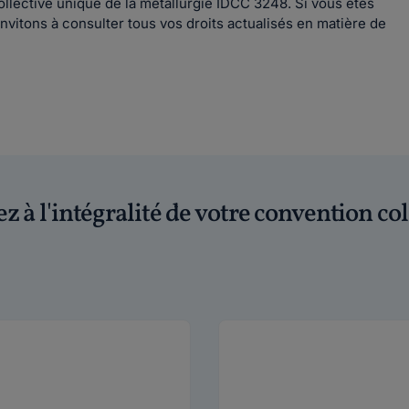
ollective unique de la métallurgie IDCC 3248. Si vous êtes
invitons à consulter tous vos droits actualisés en matière de
z à l'intégralité de votre convention col