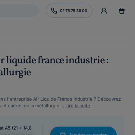
01 75 75 36 00
 liquide france industrie :
allurgie
ns l'entreprise Air Liquide France industrie ? Découvrez
 et cadres de la métallurgie....
Lire la suite
at A5 (21 x 14,8
Ajouter au panier