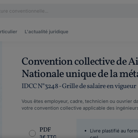
rticulier
L'actualité
juridique
Convention collective de Air
Nationale unique de la mét
IDCC N°3248 - Grille de salaire en vigueur
Vous êtes employeur, cadre, technicien ou ouvrier da
votre convention collective applicable des ingénieurs
PDF
Livre plastifié au form
3€ TTC
cm)