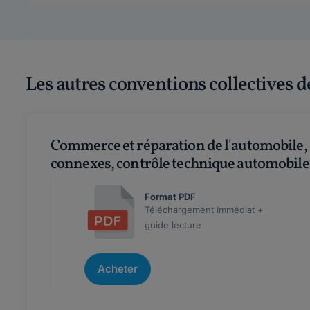
Les autres conventions collectives d
Commerce et réparation de l'automobile, d
connexes, contrôle technique automobile
Format PDF
Téléchargement immédiat +
guide lecture
Acheter