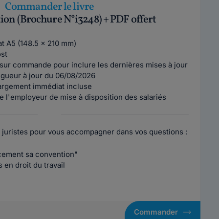
Commander le livre
tion (Brochure N°i3248) + PDF offert
mat A5 (148.5 x 210 mm)
ost
sur commande pour inclure les dernières mises à jour
vigueur à jour du 06/08/2026
argement immédiat incluse
e l'employeur de mise à disposition des salariés
 juristes pour vous accompagner dans vos questions :
acement sa convention"
en droit du travail
Commander