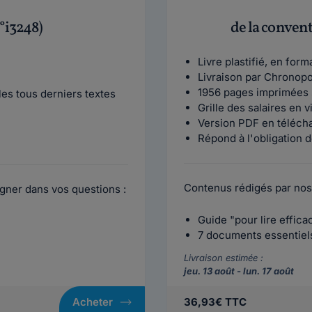
°i3248)
de la conven
Livre plastifié, en for
Livraison par Chronop
1956 pages imprimées 
es tous derniers textes
Grille des salaires en 
Version PDF en téléch
Répond à l'obligation d
Contenus rédigés par nos
gner dans vos questions :
Guide "pour lire effic
7 documents essentiels 
Livraison estimée :
jeu. 13 août - lun. 17 août
Acheter
36,93€ TTC