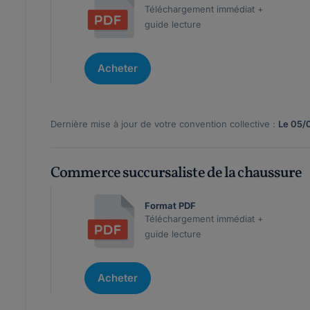
Téléchargement immédiat +
guide lecture
Acheter
Dernière mise à jour de votre convention collective :
Le 05/
Commerce succursaliste de la chaussure
Format PDF
Téléchargement immédiat +
guide lecture
Acheter