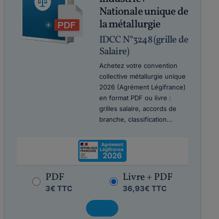
Nationale unique de
la métallurgie
IDCC N°3248 (grille de
Salaire)
Achetez votre convention
collective métallurgie unique
2026 (Agrément Légifrance)
en format PDF ou livre :
grilles salaire, accords de
branche, classification...
PDF
Livre + PDF
3€ TTC
36,93€ TTC