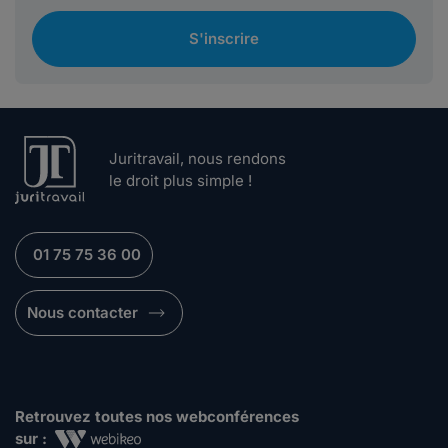
S'inscrire
Juritravail, nous rendons
le droit plus simple !
01 75 75 36 00
Nous contacter
Retrouvez toutes nos webconférences
sur :