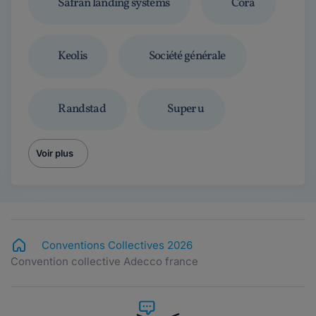
Safran landing systems
Cora
Keolis
Société générale
Randstad
Super u
Voir plus
Conventions Collectives 2026
Convention collective Adecco france