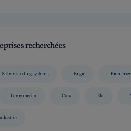
reprises recherchées
Safran landing systems
Engie
Biomerieu
Leroy merlin
Cora
Elis
industrie