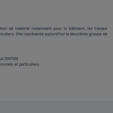
ation de matériel notamment pour le bâtiment, les travaux
rticuliers. Elle représente aujourd’hui le deuxième groupe de
il (59700)
ionnels et particuliers