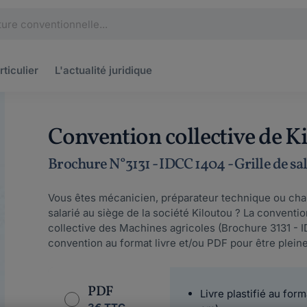
rticulier
L'actualité
juridique
Convention collective de K
Brochure N°3131 - IDCC 1404 - Grille de sa
Vous êtes mécanicien, préparateur technique ou chau
salarié au siège de la société Kiloutou ? La conventio
collective des Machines agricoles (Brochure 3131 -
convention au format livre et/ou PDF pour être plein
PDF
Livre plastifié au form