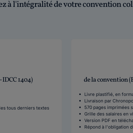
z à l'intégralité de votre convention col
 - IDCC 1404)
de la convention (
Livre plastifié, en for
Livraison par Chronop
570 pages imprimées s
es tous derniers textes
Grille des salaires en 
Version PDF en téléch
Répond à l'obligation d