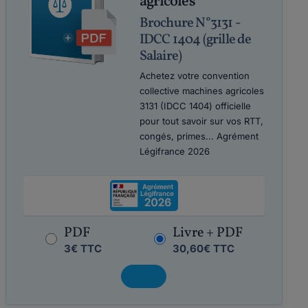
agricoles
Brochure N°3131 -
IDCC 1404 (grille de
Salaire)
Achetez votre convention
collective machines agricoles
3131 (IDCC 1404) officielle
pour tout savoir sur vos RTT,
congés, primes... Agrément
Légifrance 2026
PDF
Livre + PDF
3€ TTC
30,60€ TTC