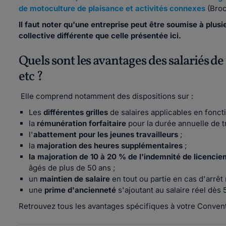
de motoculture de plaisance et activités connexes
(Broc
Il faut noter qu'une entreprise peut être soumise à plus
collective différente que celle présentée ici.
Quels sont les avantages des salariés d
etc ?
Elle comprend notamment des dispositions sur :
Les
différentes grilles
de salaires applicables en foncti
la
rémunération forfaitaire
pour la durée annuelle de tr
l'
abattement pour les jeunes travailleurs
;
la
majoration des heures supplémentaires
;
la majoration de 10 à 20 % de l'indemnité de licenci
âgés de plus de 50 ans ;
un
maintien de salaire
en tout ou partie en cas d'arrêt
une
prime d'ancienneté
s'ajoutant au salaire réel dès 
Retrouvez tous les avantages spécifiques à votre Conventio