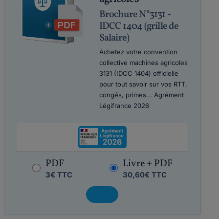
Brochure N°3131 -
IDCC 1404 (grille de
Salaire)
Achetez votre convention
collective machines agricoles
3131 (IDCC 1404) officielle
pour tout savoir sur vos RTT,
congés, primes... Agrément
Légifrance 2026
PDF
Livre + PDF
3€ TTC
30,60€ TTC