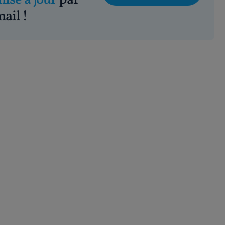
ail !