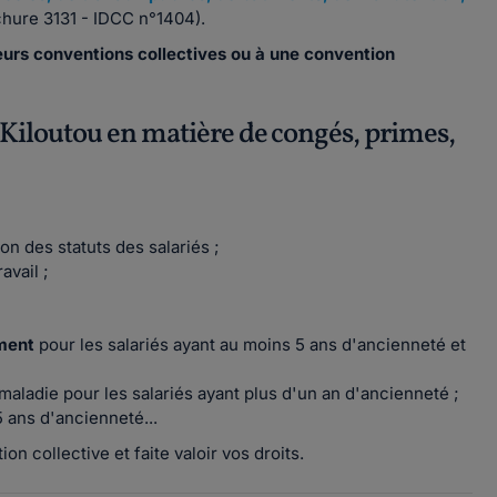
hure 3131 - IDCC n°1404).
ieurs conventions collectives ou à une convention
e Kiloutou en matière de congés, primes,
on des statuts des salariés ;
avail ;
ement
pour les salariés ayant au moins 5 ans d'ancienneté et
 maladie pour les salariés ayant plus d'un an d'ancienneté ;
5 ans d'ancienneté...
n collective et faite valoir vos droits.