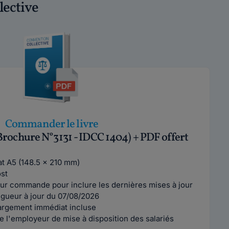
lective
Commander le livre
Brochure N°3131 - IDCC 1404) + PDF offert
mat A5 (148.5 x 210 mm)
ost
ur commande pour inclure les dernières mises à jour
vigueur à jour du 07/08/2026
argement immédiat incluse
e l'employeur de mise à disposition des salariés