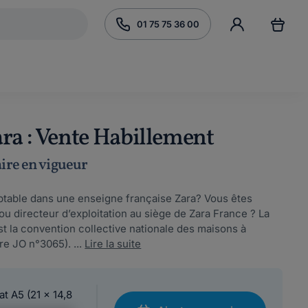
01 75 75 36 00
ara : Vente Habillement
aire en vigueur
table dans une enseigne française Zara? Vous êtes
u directeur d’exploitation au siège de Zara France ? La
st la convention collective nationale des maisons à
re JO n°3065). ...
Lire la suite
at A5 (21 x 14,8