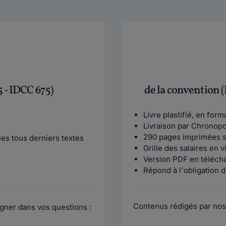
 - IDCC 675)
de la convention 
Livre plastifié, en for
Livraison par Chronop
290 pages imprimées s
es tous derniers textes
Grille des salaires en 
Version PDF en téléch
Répond à l'obligation d
Contenus rédigés par nos
gner dans vos questions :