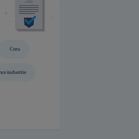
Cora
nce industrie