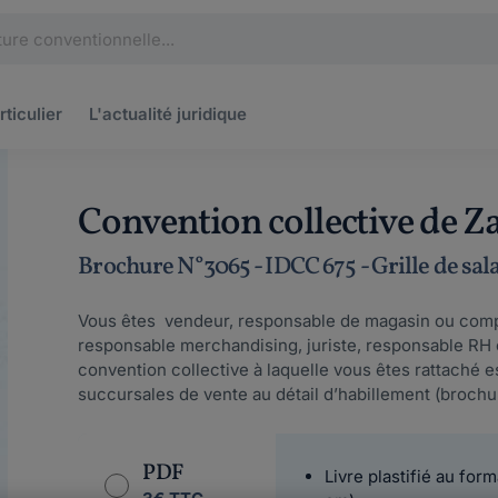
rticulier
L'actualité
juridique
Convention collective de Z
Brochure N°3065 - IDCC 675 - Grille de sal
Vous êtes vendeur, responsable de magasin ou comp
responsable merchandising, juriste, responsable RH o
convention collective à laquelle vous êtes rattaché e
succursales de vente au détail d’habillement (brochu
PDF
Livre plastifié au form