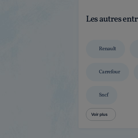
Les autres ent
Renault
Carrefour
Sncf
Voir plus