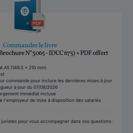
Commander le livre
(Brochure N°3065 - IDCC 675) + PDF offert
mat A5 (148.5 x 210 mm)
ost
ur commande pour inclure les dernières mises à jour
vigueur à jour du 07/08/2026
argement immédiat incluse
e l'employeur de mise à disposition des salariés
 juristes pour vous accompagner dans vos questions :