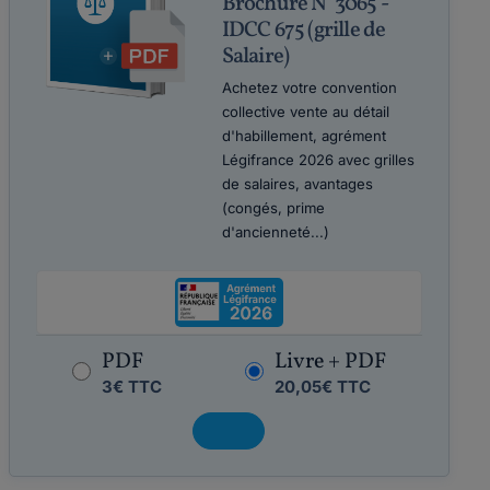
Brochure N°3065 -
IDCC 675 (grille de
Salaire)
Achetez votre convention
collective vente au détail
d'habillement, agrément
Légifrance 2026 avec grilles
de salaires, avantages
(congés, prime
d'ancienneté...)
PDF
Livre + PDF
3€ TTC
20,05€ TTC