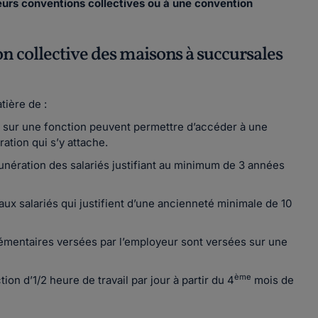
ieurs conventions collectives ou à une convention
on collective des maisons à succursales
tière de :
 sur une fonction peuvent permettre d’accéder à une
ation qui s’y attache.
unération des salariés justifiant au minimum de 3 années
x salariés qui justifient d’une ancienneté minimale de 10
émentaires versées par l’employeur sont versées sur une
ème
ion d’1/2 heure de travail par jour à partir du 4
mois de