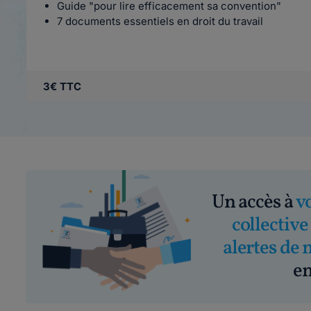
Guide "pour lire efficacement sa convention"
7 documents essentiels en droit du travail
3€ TTC
Un accès à
v
collective
alertes de 
em