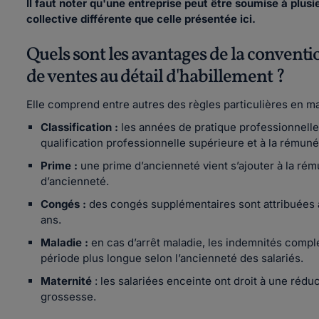
Il faut noter qu'une entreprise peut être soumise à plus
collective différente que celle présentée ici.
Quels sont les avantages de la conventi
de ventes au détail d'habillement ?
Elle comprend entre autres des règles particulières en ma
Classification :
les années de pratique professionnelle
qualification professionnelle supérieure et à la rémunér
Prime :
une prime d’ancienneté vient s’ajouter à la rém
d’ancienneté.
Congés :
des congés supplémentaires sont attribuées au
ans.
Maladie :
en cas d’arrêt maladie, les indemnités compl
période plus longue selon l’ancienneté des salariés.
Maternité
: les salariées enceinte ont droit à une réduct
grossesse.