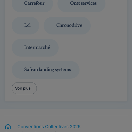
Carrefour
Onet services
Lcl
Chronodrive
Intermarché
Safran landing systems
Voir plus
Conventions Collectives 2026