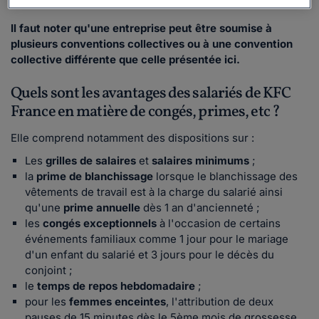
Il faut noter qu'une entreprise peut être soumise à
plusieurs conventions collectives ou à une convention
collective différente que celle présentée ici.
Quels sont les avantages des salariés de KFC
France en matière de congés, primes, etc ?
Elle comprend notamment des dispositions sur :
Les
grilles de salaires
et
salaires minimums
;
la
prime de blanchissage
lorsque le blanchissage des
vêtements de travail est à la charge du salarié ainsi
qu'une
prime annuelle
dès 1 an d'ancienneté ;
les
congés exceptionnels
à l'occasion de certains
événements familiaux comme 1 jour pour le mariage
d'un enfant du salarié et 3 jours pour le décès du
conjoint ;
le
temps de repos hebdomadaire
;
pour les
femmes enceintes
, l'attribution de deux
pauses de 15 minutes dès le 5ème mois de grossesse