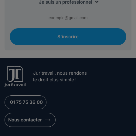
S'inscrire
Juritravail, nous rendons
le droit plus simple !
01 75 75 36 00
Nous contacter