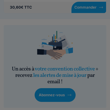
30,60€ TTC
Commander
Un accès à
votre convention collective
+
recevez
les alertes de mise à jour
par
email !
Abonnez-vous