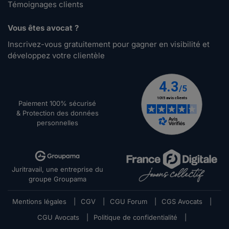
Témoignages clients
Vous êtes avocat ?
Inscrivez-vous gratuitement pour gagner en visibilité et
développez votre clientèle
Paiement 100% sécurisé
& Protection des données
personnelles
Juritravail, une entreprise du
groupe Groupama
Mentions légales
|
CGV
|
CGU Forum
|
CGS Avocats
|
CGU Avocats
|
Politique de confidentialité
|