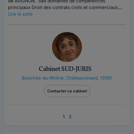
de AVIGNON. Ses domaines de compétences
principaux Droit des contrats civils et commerciaux,...
Lire la suite
Cabinet SUD-JURIS
Bouches-du-Rhône
,
Châteaurenard, 13160
Contacter ce cabinet
1
2