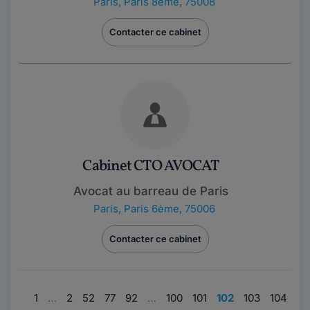
Paris
,
Paris 8ème, 75008
Contacter ce cabinet
Cabinet CTO AVOCAT
Avocat au barreau de Paris
Paris
,
Paris 6ème, 75006
Contacter ce cabinet
1
…
2
52
77
92
…
100
101
102
103
104
…