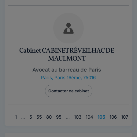
Cabinet CABINET RÉVEILHAC DE
MAULMONT
Avocat au barreau de Paris
Paris
,
Paris 16ème, 75016
Contacter ce cabinet
1
…
5
55
80
95
…
103
104
105
106
107
…