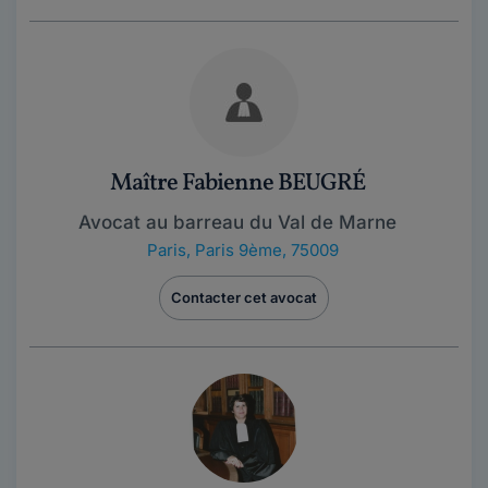
Maître Fabienne BEUGRÉ
Avocat au barreau du Val de Marne
Paris
,
Paris 9ème, 75009
Contacter cet avocat