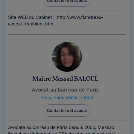
Contacter cet avocat
Site WEB du Cabinet : http://www.flandreau-
avocat.fr/cabinet.htm
Maître Messad BALOUL
Avocat au barreau de Paris
Paris
,
Paris 6ème, 75006
Contacter cet avocat
Avocate au barreau de Paris depuis 2000, Messad
Baloul est titulaire d'un DEA de droit public et d'un