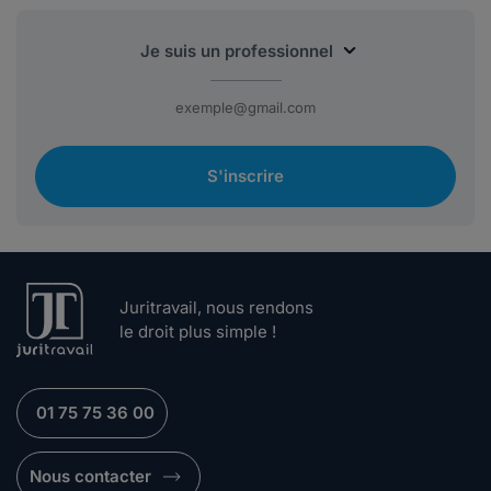
S'inscrire
Juritravail, nous rendons
le droit plus simple !
01 75 75 36 00
Nous contacter