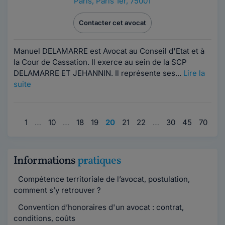
Paris
,
Paris 1er, 75001
Contacter cet avocat
Manuel DELAMARRE est Avocat au Conseil d'Etat et à
la Cour de Cassation. Il exerce au sein de la SCP
DELAMARRE ET JEHANNIN. Il représente ses...
Lire la
suite
1
…
10
…
18
19
20
21
22
…
30
45
70
12
Informations
pratiques
Compétence territoriale de l’avocat, postulation,
comment s’y retrouver ?
Convention d’honoraires d'un avocat : contrat,
conditions, coûts