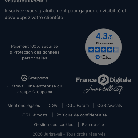
Vous êtes avocat ?
Inscrivez-vous gratuitement pour gagner en visibilité et
développez votre clientèle
Paiement 100% sécurisé
& Protection des données
personnelles
Juritravail, une entreprise du
groupe Groupama
Mentions légales
|
CGV
|
CGU Forum
|
CGS Avocats
|
CGU Avocats
|
Politique de confidentialité
|
Gestion des cookies
|
Plan du site
2026
Juritravail - Tous droits réservés