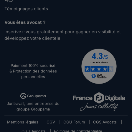
FAQ
Témoignages clients
Vous êtes avocat ?
Inscrivez-vous gratuitement pour gagner en visibilité et
développez votre clientèle
Paiement 100% sécurisé
& Protection des données
personnelles
Juritravail, une entreprise du
groupe Groupama
Mentions légales
|
CGV
|
CGU Forum
|
CGS Avocats
|
CGU Avocats
|
Politique de confidentialité
|