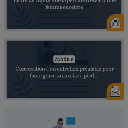
Lettre de rupture de la période d’essai d’une
femme enceinte
Modèle
Convocation à un entretien préalable pour
faute grave sans mise à pied...