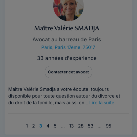
Maître Valérie SMADJA
Avocat au barreau de Paris
Paris
,
Paris 17ème, 75017
33 années d'expérience
Contacter cet avocat
Maitre Valérie Smadja a votre écoute, toujours
disponible pour toute question autour du divorce et
du droit de la famille, mais aussi en...
Lire la suite
1
2
3
4
5
…
13
28
53
…
95