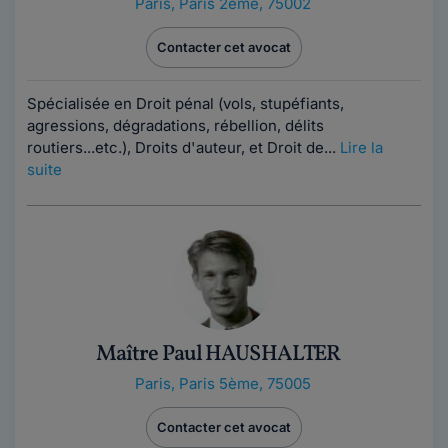
Paris
,
Paris 2ème, 75002
Contacter cet avocat
Spécialisée en Droit pénal (vols, stupéfiants,
agressions, dégradations, rébellion, délits
routiers...etc.), Droits d'auteur, et Droit de...
Lire la
suite
Maître Paul HAUSHALTER
Paris
,
Paris 5ème, 75005
Contacter cet avocat