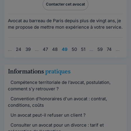
Contacter cet avocat
Avocat au barreau de Paris depuis plus de vingt ans, je
me propose de mettre mon expérience à votre service.
1
…
24
39
…
47
48
49
50
51
…
59
74
…
95
Informations
pratiques
Compétence territoriale de l’avocat, postulation,
comment s’y retrouver ?
Convention d’honoraires d'un avocat : contrat,
conditions, coûts
Un avocat peut-il refuser un client ?
Consulter un avocat pour un divorce : tarif et