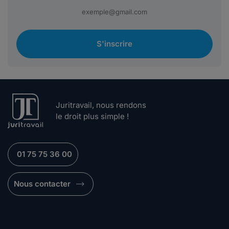
S'inscrire
Juritravail, nous rendons
le droit plus simple !
01 75 75 36 00
Nous contacter