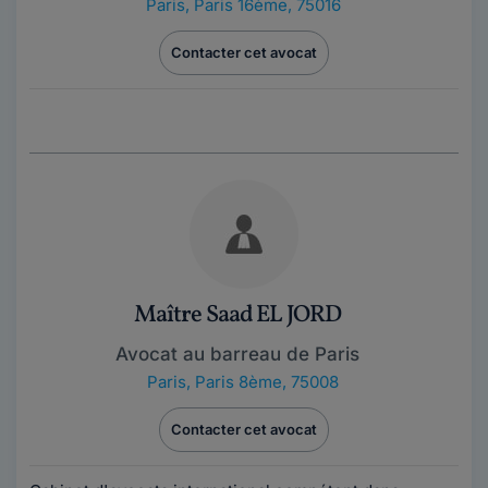
Paris
,
Paris 16ème, 75016
Contacter cet avocat
Maître Saad EL JORD
Avocat au barreau de Paris
Paris
,
Paris 8ème, 75008
Contacter cet avocat