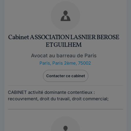
Cabinet ASSOCIATION LASNIER BEROSE
ET GUILHEM
Avocat au barreau de Paris
Paris
,
Paris 2ème, 75002
Contacter ce cabinet
CABINET activité dominante contentieux :
recouvrement, droit du travail, droit commercial;