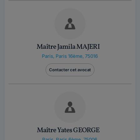
Maître Jamila MAJERI
Paris
,
Paris 16ème, 75016
Contacter cet avocat
Maître Yates GEORGE
Paris
,
Paris 6ème, 75006