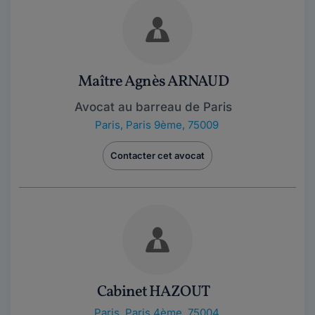
Maître Agnès ARNAUD
Avocat au barreau de Paris
Paris
,
Paris 9ème, 75009
Contacter cet avocat
Cabinet HAZOUT
Paris
,
Paris 4ème, 75004