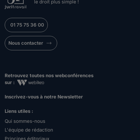
le droit plus simple !
01 75 75 36 00
Nous contacter
Retrouvez toutes nos webconférences
sur :
Inscrivez-vous à notre Newsletter
Liens utiles :
Qui sommes-nous
L'équipe de rédaction
Principes éditoriaux