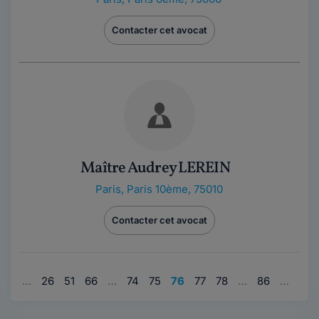
Contacter cet avocat
Maître Audrey LEREIN
Paris
,
Paris 10ème, 75010
Contacter cet avocat
1
…
26
51
66
…
74
75
76
77
78
…
86
…
95