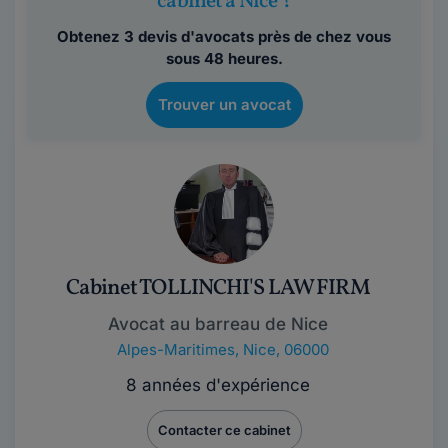
cabinet à Nice ?
Obtenez 3 devis d'avocats près de chez vous
sous 48 heures.
Trouver un avocat
Cabinet TOLLINCHI'S LAW FIRM
Avocat au barreau de Nice
Alpes-Maritimes
,
Nice, 06000
8 années d'expérience
Contacter ce cabinet