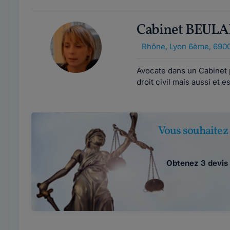
Cabinet BEUL
Rhône
,
Lyon 6ème, 690
Avocate dans un Cabinet p
droit civil mais aussi et e
Vous souhaitez 
Obtenez 3 devis 