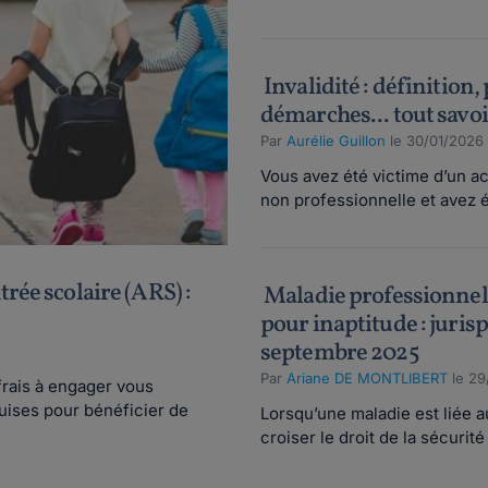
Invalidité : définition,
démarches... tout savoi
Par
Aurélie Guillon
le 30/01/2026
Vous avez été victime d’un a
non professionnelle et avez é
trée scolaire (ARS) :
Maladie professionnell
pour inaptitude : juris
septembre 2025
Par
Ariane DE MONTLIBERT
le 29
 frais à engager vous
uises pour bénéficier de
Lorsqu’une maladie est liée a
croiser le droit de la sécurité 