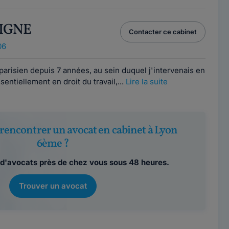
AIGNE
Contacter ce cabinet
06
arisien depuis 7 années, au sein duquel j'intervenais en
ssentiellement en droit du travail,...
Lire la suite
rencontrer un avocat en cabinet à Lyon
6ème ?
d'avocats près de chez vous sous 48 heures.
Trouver un avocat