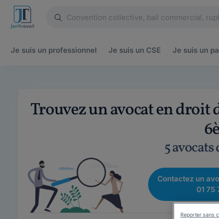
Je suis un
professionnel
Je suis un
CSE
Je suis un
pa
Trouvez un avocat en droit d
6
5 avocats
Contactez un avo
01 75 
Reporter sans c