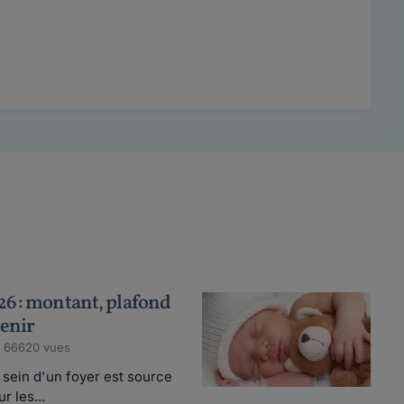
6 : montant, plafond
tenir
• 66620 vues
 sein d'un foyer est source
 les...