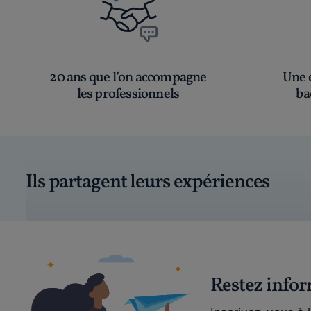
20 ans que l’on accompagne
Une é
les professionnels
ba
Ils partagent leurs expériences
Restez info