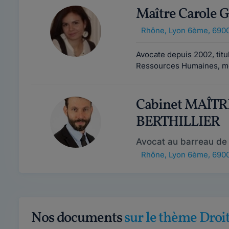
Maître Carole
Rhône
,
Lyon 6ème, 690
Avocate depuis 2002, titu
Ressources Humaines, mon
Cabinet MAÎT
BERTHILLIER
Avocat au barreau de
Rhône
,
Lyon 6ème, 690
Nos documents
sur le thème Droit