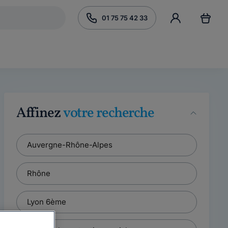
01 75 75 42 33
Affinez
votre recherche