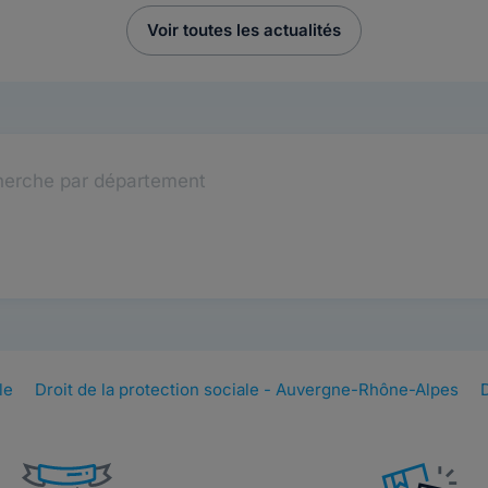
Voir toutes les actualités
erche par département
le
Droit de la protection sociale - Auvergne-Rhône-Alpes