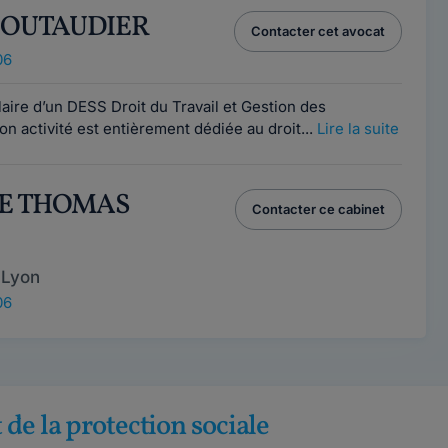
 GOUTAUDIER
Contacter cet avocat
06
laire d’un DESS Droit du Travail et Gestion des
 activité est entièrement dédiée au droit...
Lire la suite
RE THOMAS
Contacter ce cabinet
 Lyon
06
 de la protection sociale