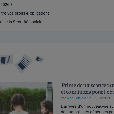
 2026 ?
ître vos droits & obligations
e de la Sécurité sociale
Prime de naissance 202
et conditions pour l’ob
Par
Noa Lelaidier
le 06/02/2026 
L'arrivée d'un nouveau-né au
de nombreuses dépenses pour