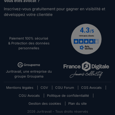
Vous êtes avocat ?
Inscrivez-vous gratuitement pour gagner en visibilité et
développez votre clientèle
Paiement 100% sécurisé
& Protection des données
personnelles
Juritravail, une entreprise du
groupe Groupama
Mentions légales
|
CGV
|
CGU Forum
|
CGS Avocats
|
CGU Avocats
|
Politique de confidentialité
|
Gestion des cookies
|
Plan du site
2026
Juritravail - Tous droits réservés