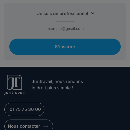
S'inscrire
Juritravail, nous rendons
le droit plus simple !
01 75 75 36 00
Nous contacter