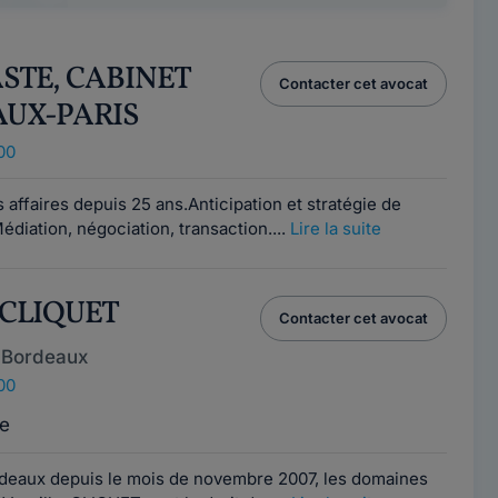
TASTE, CABINET
Contacter cet avocat
AUX-PARIS
00
affaires depuis 25 ans.Anticipation et stratégie de
édiation, négociation, transaction....
Lire la suite
a CLIQUET
Contacter cet avocat
 Bordeaux
00
e
deaux depuis le mois de novembre 2007, les domaines