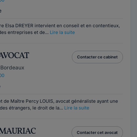
e
e Elsa DREYER intervient en conseil et en contentieux,
s entreprises et de...
Lire la suite
 AVOCAT
Contacter ce cabinet
 Bordeaux
00
e
et de Maître Percy LOUIS, avocat généraliste ayant une
des étrangers, le droit de la...
Lire la suite
t MAURIAC
Contacter cet avocat