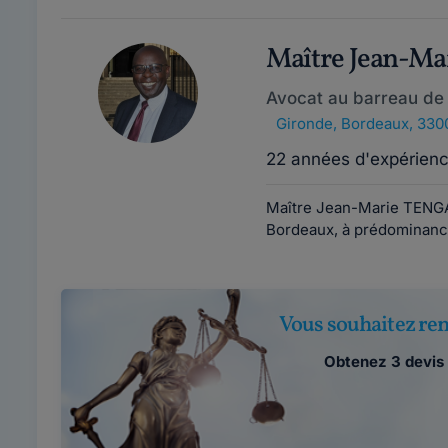
Maître Jean-M
Avocat au barreau de
Gironde
,
Bordeaux, 330
22 années d'expérien
Maître Jean-Marie TENGA
Bordeaux, à prédominance 
Vous souhaitez ren
Obtenez 3 devis 