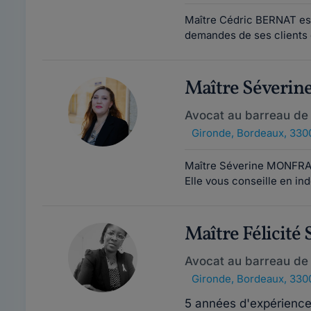
Maître Cédric BERNAT est
demandes de ses clients 
Maître Séveri
Avocat au barreau de
Gironde
,
Bordeaux, 330
Maître Séverine MONFRAY
Elle vous conseille en in
Maître Félici
Avocat au barreau de
Gironde
,
Bordeaux, 330
5 années d'expérienc