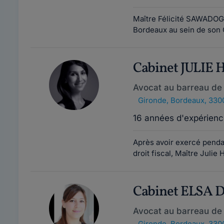
Maître Félicité SAWADOGO
Bordeaux au sein de son 
Cabinet JULIE
Avocat au barreau de
Gironde
,
Bordeaux, 330
16 années d'expérienc
Après avoir exercé pendan
droit fiscal, Maître Julie
Cabinet ELSA
Avocat au barreau de
Gironde
,
Bordeaux, 330