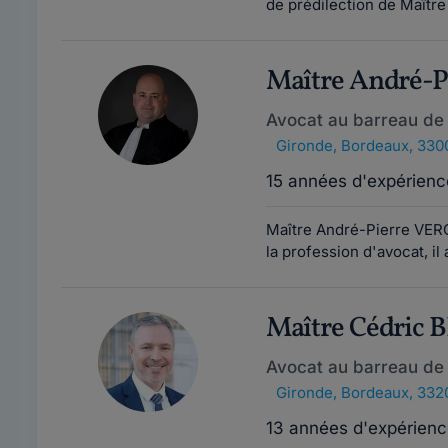
de prédilection de Maître
Maître André-
Avocat au barreau de
Gironde
,
Bordeaux, 330
15 années d'expérienc
Maître André-Pierre VERG
la profession d'avocat, il 
Maître Cédric
Avocat au barreau de
Gironde
,
Bordeaux, 332
13 années d'expérienc