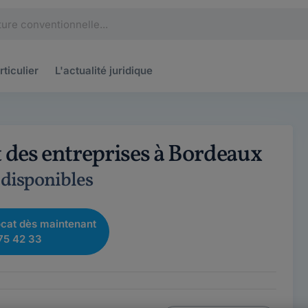
rticulier
L'actualité
juridique
t des entreprises à Bordeaux
 disponibles
cat dès maintenant
75 42 33