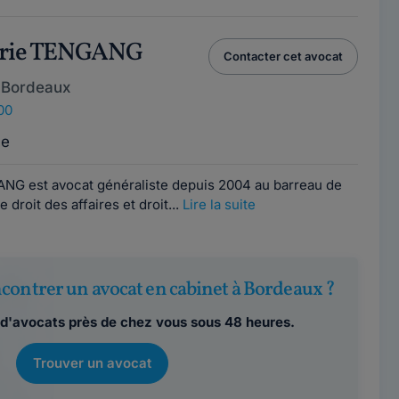
arie TENGANG
Contacter cet avocat
 Bordeaux
00
ce
NG est avocat généraliste depuis 2004 au barreau de
droit des affaires et droit...
Lire la suite
contrer un avocat en cabinet à Bordeaux ?
d'avocats près de chez vous sous 48 heures.
Trouver un avocat