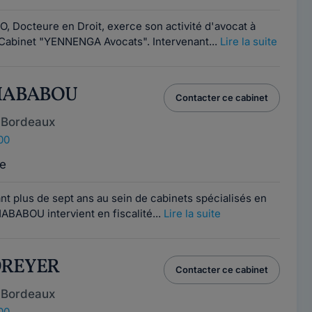
, Docteure en Droit, exerce son activité d'avocat à
Cabinet "YENNENGA Avocats". Intervenant...
Lire la suite
 HABABOU
Contacter ce cabinet
 Bordeaux
00
e
t plus de sept ans au sein de cabinets spécialisés en
 HABABOU intervient en fiscalité...
Lire la suite
 DREYER
Contacter ce cabinet
 Bordeaux
00