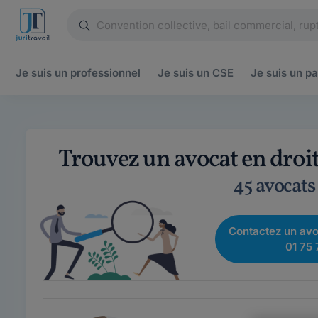
Je suis un
professionnel
Je suis un
CSE
Je suis un
pa
Trouvez un avocat en droi
45 avocats
Contactez un avo
01 75 