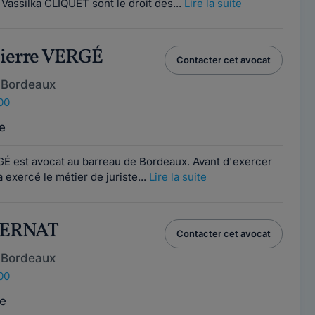
 Vassilka CLIQUET sont le droit des...
Lire la suite
Pierre VERGÉ
Contacter cet avocat
 Bordeaux
00
e
É est avocat au barreau de Bordeaux. Avant d'exercer
a exercé le métier de juriste...
Lire la suite
 BERNAT
Contacter cet avocat
 Bordeaux
00
e