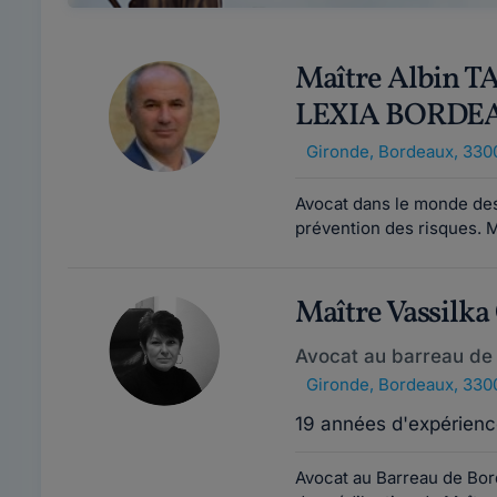
Maître Albin 
LEXIA BORDE
Gironde
,
Bordeaux, 330
Avocat dans le monde des 
prévention des risques. M
Maître Vassilk
Avocat au barreau de
Gironde
,
Bordeaux, 330
19 années d'expérienc
Avocat au Barreau de Bor