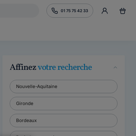
01 75 75 42 33
Affinez
votre recherche