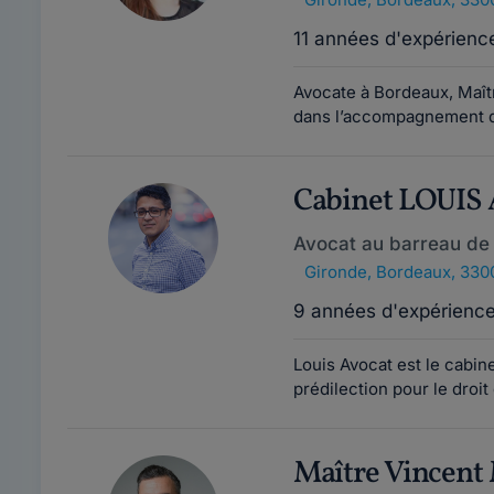
11 années d'expérienc
Avocate à Bordeaux, Maîtr
dans l’accompagnement de
Cabinet LOUIS
Avocat au barreau de
Gironde
,
Bordeaux, 330
9 années d'expérienc
Louis Avocat est le cabin
prédilection pour le droit 
Maître Vincen