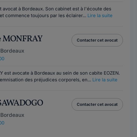
 avocat à Bordeaux. Son cabinet est à l'écoute des
et commence toujours par les éclairer...
Lire la suite
ne MONFRAY
Contacter cet avocat
 Bordeaux
00
 est avocate à Bordeaux au sein de son cabite EOZEN.
demnisation des préjudices corporels, en...
Lire la suite
té SAWADOGO
Contacter cet avocat
 Bordeaux
00
e